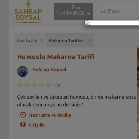
TÜM TARİFLER
Ana Sayfa
Makarna Tarifleri
Humuslu Makarna Tarifi
Sahrap Soysal
(0)
Çok sevilen ve tüketilen humusu, bir de makarna sosu
olarak denemeye ne dersiniz?
Hazırlama 45 dakika
8 Kişilik