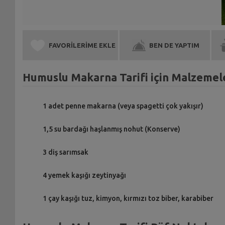
FAVORİLERİME EKLE
BEN DE YAPTIM
Humuslu Makarna Tarifi için Malzemel
1 adet penne makarna (veya spagetti çok yakışır)
1,5 su bardağı haşlanmış nohut (Konserve)
3 diş sarımsak
4 yemek kaşığı zeytinyağı
1 çay kaşığı tuz, kimyon, kırmızı toz biber, karabiber