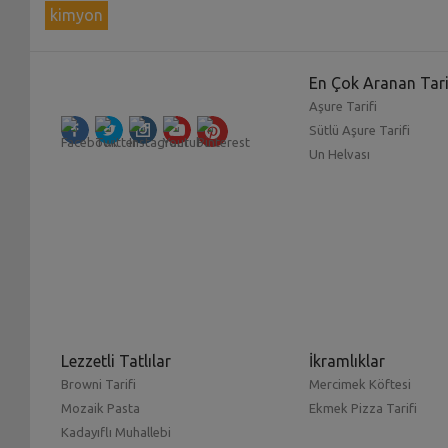
kimyon
En Çok Aranan Tari
Aşure Tarifi
Sütlü Aşure Tarifi
Un Helvası
Lezzetli Tatlılar
İkramlıklar
Browni Tarifi
Mercimek Köftesi
Mozaik Pasta
Ekmek Pizza Tarifi
Kadayıflı Muhallebi