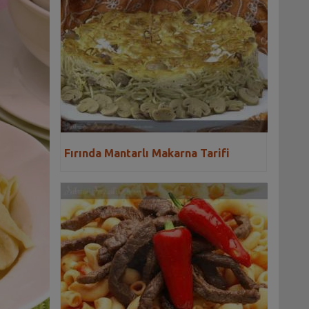
Fırında Mantarlı Makarna Tarifi