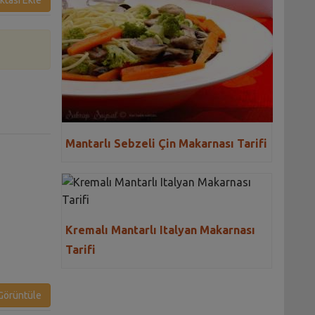
ktası Ekle
Mantarlı Sebzeli Çin Makarnası Tarifi
Kremalı Mantarlı Italyan Makarnası
Tarifi
örüntüle