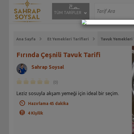
TÜM TARİFLER
Ana Sayfa
Et Yemekleri Tarifleri
Tavuk Yemekleri T
Fırında Çeşnili Tavuk Tarifi
Sahrap Soysal
(0)
Leziz sosuyla akşam yemeği için ideal bir seçim.
Hazırlama 45 dakika
4 Kişilik