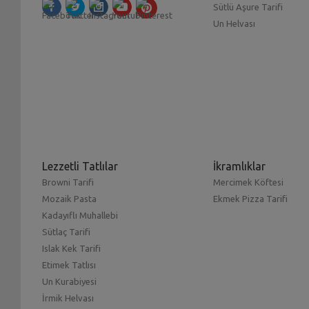
Sütlü Aşure Tarifi
Un Helvası
Lezzetli Tatlılar
İkramlıklar
Browni Tarifi
Mercimek Köftesi
Mozaik Pasta
Ekmek Pizza Tarifi
Kadayıflı Muhallebi
Sütlaç Tarifi
Islak Kek Tarifi
Etimek Tatlısı
Un Kurabiyesi
İrmik Helvası