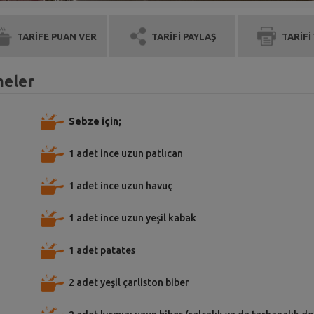
TARİFE PUAN VER
TARİFİ PAYLAŞ
TARİFİ
meler
Sebze için;
1 adet ince uzun patlıcan
1 adet ince uzun havuç
1 adet ince uzun yeşil kabak
1 adet patates
2 adet yeşil çarliston biber