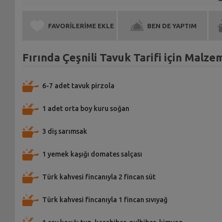
FAVORİLERİME EKLE
BEN DE YAPTIM
Fırında Çeşnili Tavuk Tarifi için Malze
6-7 adet tavuk pirzola
1 adet orta boy kuru soğan
3 diş sarımsak
1 yemek kaşığı domates salçası
Türk kahvesi fincanıyla 2 fincan süt
Türk kahvesi fincanıyla 1 fincan sıvıyağ