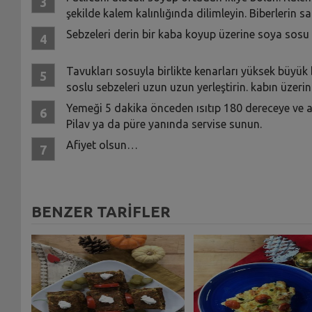
şekilde kalem kalınlığında dilimleyin. Biberlerin sa
Sebzeleri derin bir kaba koyup üzerine soya sosu g
Tavukları sosuyla birlikte kenarları yüksek büyük 
soslu sebzeleri uzun uzun yerleştirin. kabın üzeri
Yemeği 5 dakika önceden ısıtıp 180 dereceye ve al
Pilav ya da püre yanında servise sunun.
Afiyet olsun…
BENZER TARİFLER