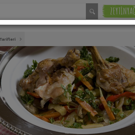
ZEYTİNYA
arifleri