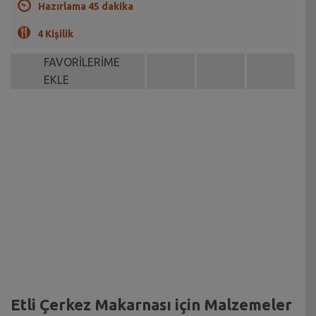
Hazırlama 45 dakika
4 Kişilik
FAVORİLERİME
EKLE
Etli Çerkez Makarnası için Malzemeler