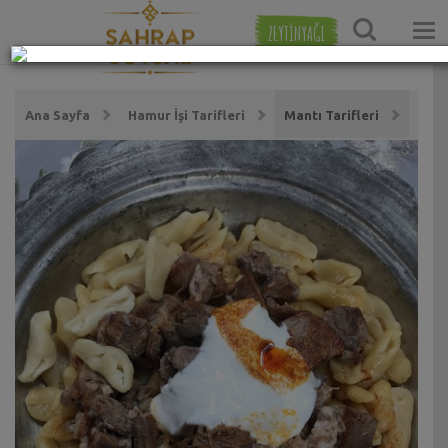
ZEYTİNYAĞI
Ana Sayfa
Hamur İşi Tarifleri
Mantı Tarifleri