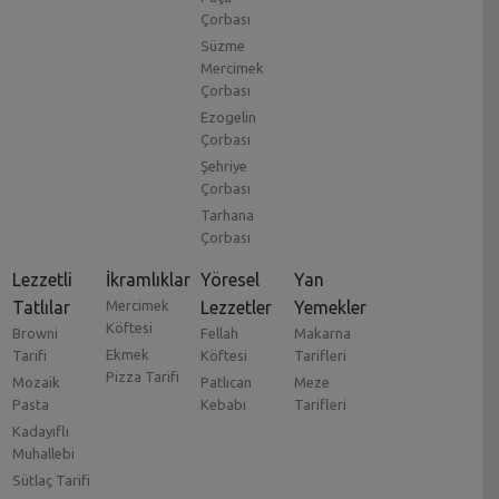
Çorbası
Süzme
Mercimek
Çorbası
Ezogelin
Çorbası
Şehriye
Çorbası
Tarhana
Çorbası
Lezzetli
İkramlıklar
Yöresel
Yan
Tatlılar
Mercimek
Lezzetler
Yemekler
Köftesi
Browni
Fellah
Makarna
Ekmek
Tarifi
Köftesi
Tarifleri
Pizza Tarifi
Mozaik
Patlıcan
Meze
Pasta
Kebabı
Tarifleri
Kadayıflı
Muhallebi
Sütlaç Tarifi