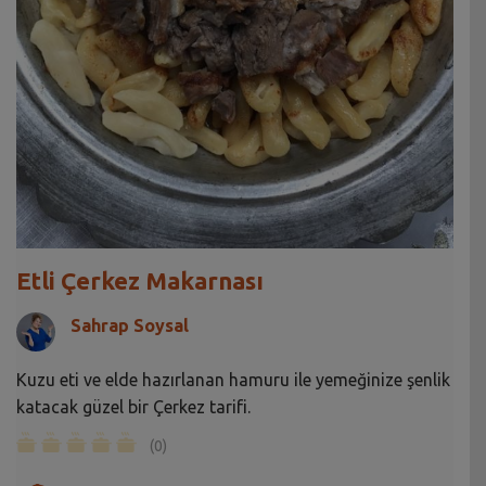
Etli Çerkez Makarnası
Sahrap Soysal
Kuzu eti ve elde hazırlanan hamuru ile yemeğinize şenlik
katacak güzel bir Çerkez tarifi.
(0)