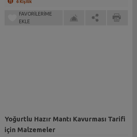
6 Kişilik
FAVORİLERİME
EKLE
Yoğurtlu Hazır Mantı Kavurması Tarifi
için Malzemeler