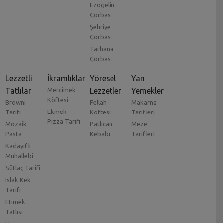
Ezogelin
Çorbası
Şehriye
Çorbası
Tarhana
Çorbası
Lezzetli
İkramlıklar
Yöresel
Yan
Tatlılar
Mercimek
Lezzetler
Yemekler
Köftesi
Browni
Fellah
Makarna
Ekmek
Tarifi
Köftesi
Tarifleri
Pizza Tarifi
Mozaik
Patlıcan
Meze
Pasta
Kebabı
Tarifleri
Kadayıflı
Muhallebi
Sütlaç Tarifi
Islak Kek
Tarifi
Etimek
Tatlısı