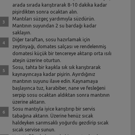
arada sırada karıştırarak 8-10 dakika kadar
pişirdikten sonra ocaktan alın.
Mantıları süzgeç yardımıyla süzdürün.
Mantının suyundan 2 su bardağı kadar
saklayın.
Diğer taraftan, sosu hazırlamak için
zeytinyağı, domates salçası ve rendelenmiş
domatesi küçük bir tencereye aktarıp orta ısılı
ateşin üzerine oturtun.
Sosu, tahta bir kaşıkla sık sık karıştırarak
kaynayıncaya kadar pişirin. Ayırdığınız
mantının suyunu ilave edin. Kaynamaya
başlayınca tuz, karabiber, nane ve fesleğeni
serpip sosu ocaktan aldıktan sonra mantının
üzerine aktarın.
Sosu mantıyla iyice karıştırıp bir servis
tabağına aktarın. Üzerine henüz sıcak
haldeyken sarımsaklı yoğurdu gezdirip sıcak
sıcak servise sunun.