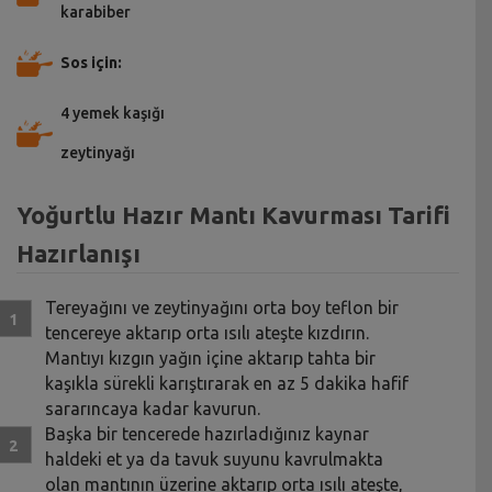
karabiber
Sos için:
4 yemek kaşığı
zeytinyağı
Yoğurtlu Hazır Mantı Kavurması Tarifi
Hazırlanışı
Tereyağını ve zeytinyağını orta boy teflon bir
tencereye aktarıp orta ısılı ateşte kızdırın.
Mantıyı kızgın yağın içine aktarıp tahta bir
kaşıkla sürekli karıştırarak en az 5 dakika hafif
sararıncaya kadar kavurun.
Başka bir tencerede hazırladığınız kaynar
haldeki et ya da tavuk suyunu kavrulmakta
olan mantının üzerine aktarıp orta ısılı ateşte,