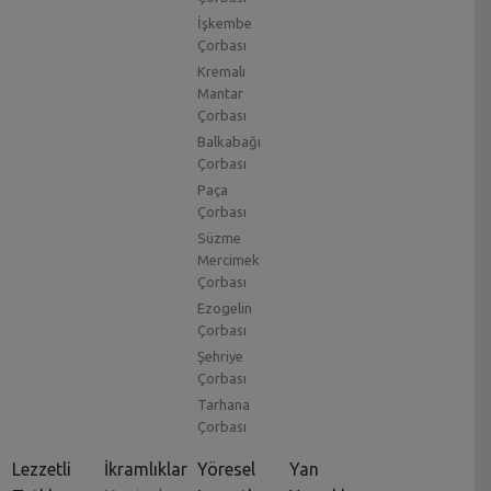
İşkembe
Çorbası
Kremalı
Mantar
Çorbası
Balkabağı
Çorbası
Paça
Çorbası
Süzme
Mercimek
Çorbası
Ezogelin
Çorbası
Şehriye
Çorbası
Tarhana
Çorbası
Lezzetli
İkramlıklar
Yöresel
Yan