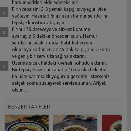
hamur şeritleri elde edeceksiniz.
Fırın tepsisini 2-3 yemek kaşığı sıvıyağla iyice
yağlayın. Hazırladığınız uzun hamur şeritlerini
tepsiye karıştırarak yayın.
Fırını 175 dereceye ve alt-üst konuma
ayarlayıp 5 dakika önceden ısıtın. Hamur
şeritlerini sıcak fırında, hafif kahverengi
oluncaya kadar, en az 45 dakika pişirin. Çıkarın
ve geniş bir servis tabağına aktarın.
Üzerine sıcak haldeki kıymalı nohudu aktarın.
Bir tepsiyle üzerini kapatıp 10 dakika bekletin.
En üste sarımsaklı yoğurdu gezdirin. Isterseniz
salçalı sosla süsleyerek servise sunun. Afiyet
olsun…
BENZER TARİFLER