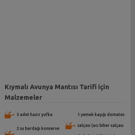
Kıymalı Avunya Mantısı Tarifi için
Malzemeler
3 adet hazır yufka
1 yemek kaşığı domates
salçası (acı biber salçası
2 su bardağı konserve