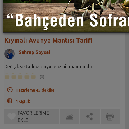
Kıymalı Avunya Mantısı Tarifi
Sahrap Soysal
Değişik ve tadına doyulmaz bir mantı oldu.
(0)
Hazırlama 45 dakika
4 Kişilik
FAVORİLERİME
EKLE