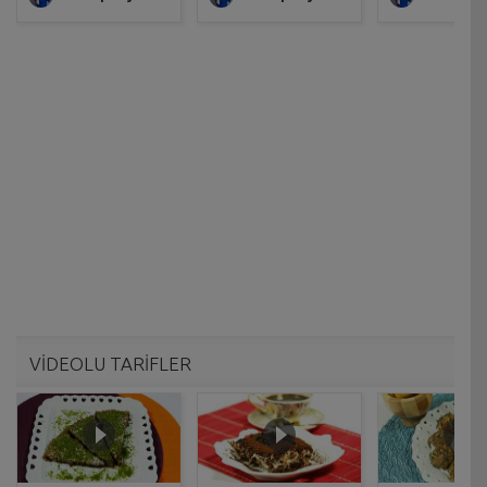
VİDEOLU TARİFLER