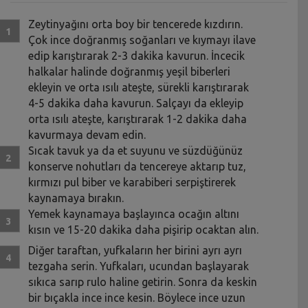
Zeytinyağını orta boy bir tencerede kızdırın.
Çok ince doğranmış soğanları ve kıymayı ilave
edip karıştırarak 2-3 dakika kavurun. İncecik
halkalar halinde doğranmış yeşil biberleri
ekleyin ve orta ısılı ateşte, sürekli karıştırarak
4-5 dakika daha kavurun. Salçayı da ekleyip
orta ısılı ateşte, karıştırarak 1-2 dakika daha
kavurmaya devam edin.
Sıcak tavuk ya da et suyunu ve süzdüğünüz
konserve nohutları da tencereye aktarıp tuz,
kırmızı pul biber ve karabiberi serpiştirerek
kaynamaya bırakın.
Yemek kaynamaya başlayınca ocağın altını
kısın ve 15-20 dakika daha pişirip ocaktan alın.
Diğer taraftan, yufkaların her birini ayrı ayrı
tezgaha serin. Yufkaları, ucundan başlayarak
sıkıca sarıp rulo haline getirin. Sonra da keskin
bir bıçakla ince ince kesin. Böylece ince uzun