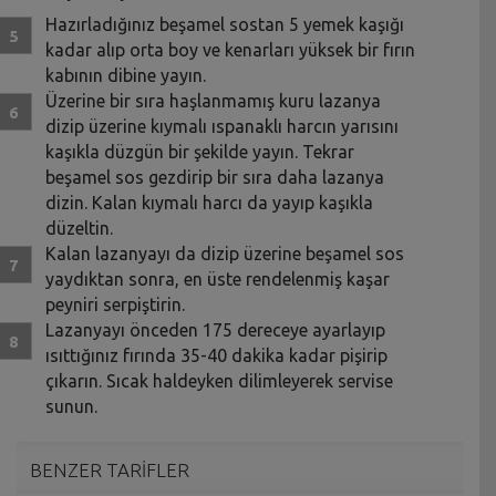
Hazırladığınız beşamel sostan 5 yemek kaşığı
kadar alıp orta boy ve kenarları yüksek bir fırın
kabının dibine yayın.
Üzerine bir sıra haşlanmamış kuru lazanya
dizip üzerine kıymalı ıspanaklı harcın yarısını
kaşıkla düzgün bir şekilde yayın. Tekrar
beşamel sos gezdirip bir sıra daha lazanya
dizin. Kalan kıymalı harcı da yayıp kaşıkla
düzeltin.
Kalan lazanyayı da dizip üzerine beşamel sos
yaydıktan sonra, en üste rendelenmiş kaşar
peyniri serpiştirin.
Lazanyayı önceden 175 dereceye ayarlayıp
ısıttığınız fırında 35-40 dakika kadar pişirip
çıkarın. Sıcak haldeyken dilimleyerek servise
sunun.
BENZER TARİFLER