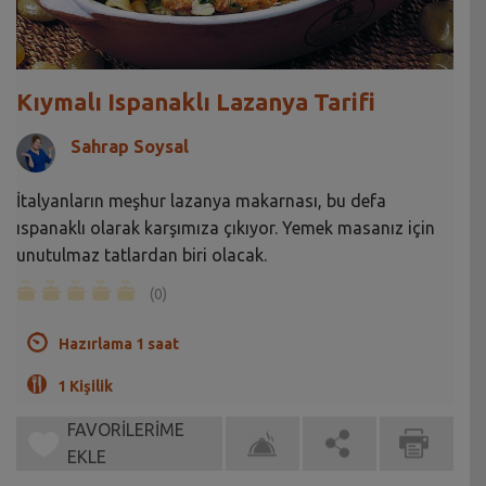
Kıymalı Ispanaklı Lazanya Tarifi
Sahrap Soysal
İtalyanların meşhur lazanya makarnası, bu defa
ıspanaklı olarak karşımıza çıkıyor. Yemek masanız için
unutulmaz tatlardan biri olacak.
(0)
Hazırlama 1 saat
1 Kişilik
FAVORİLERİME
EKLE