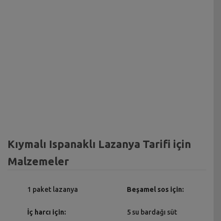
Kıymalı Ispanaklı Lazanya Tarifi için
Malzemeler
1 paket lazanya
Beşamel sos için:
İç harcı için:
5 su bardağı süt