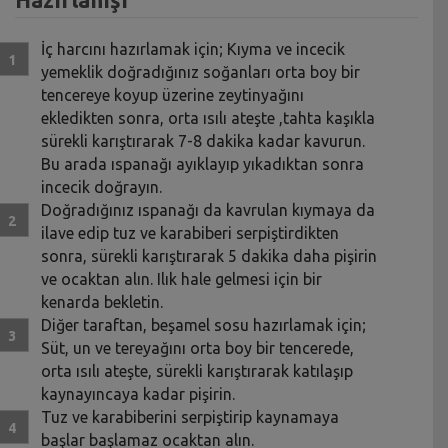
İç harcını hazırlamak için; Kıyma ve incecik
yemeklik doğradığınız soğanları orta boy bir
tencereye koyup üzerine zeytinyağını
ekledikten sonra, orta ısılı ateşte ,tahta kaşıkla
sürekli karıştırarak 7-8 dakika kadar kavurun.
Bu arada ıspanağı ayıklayıp yıkadıktan sonra
incecik doğrayın.
Doğradığınız ıspanağı da kavrulan kıymaya da
ilave edip tuz ve karabiberi serpiştirdikten
sonra, sürekli karıştırarak 5 dakika daha pişirin
ve ocaktan alın. Ilık hale gelmesi için bir
kenarda bekletin.
Diğer taraftan, beşamel sosu hazırlamak için;
Süt, un ve tereyağını orta boy bir tencerede,
orta ısılı ateşte, sürekli karıştırarak katılaşıp
kaynayıncaya kadar pişirin.
Tuz ve karabiberini serpiştirip kaynamaya
başlar başlamaz ocaktan alın.