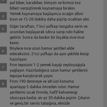
pul biber, karabiber, kimyon ve kırmızı toz
biberi serpiştirerek kaynamaya bırakın.
Yemek kaynamaya başlayınca ocağın altını
kısın ve 15-20 dakika daha pişirip ocaktan alın.
Diğer taraftan, 1’inci yufkayı tezgaha serin ve
ucundan başlayarak sıkıca sarıp rulo haline
getirin. Sonra da keskin bir bıçakla ince ince
kesin.
Böylece ince uzun hamur şeritleri elde
edeceksiniz. 2’nci yufkayı da aynı şekilde kesip
hazırlayın.
Fırın tepsisini 1-2 yemek kaşığı zeytinyağıyla
yağlayın. Hazırladığınız uzun hamur şeritlerini
tepsiye karıştırarak yayın.
Fırını 190 dereceye ve alt-üst konuma
ayarlayıp 5 dakika önceden ısıtın. Hamur
şeritlerini sıcak fırında, hafif kahverengi
oluncaya kadar, en az 30 dakika pişirin. Çıkarın
ve geniş bir servis tabağına, elinizle