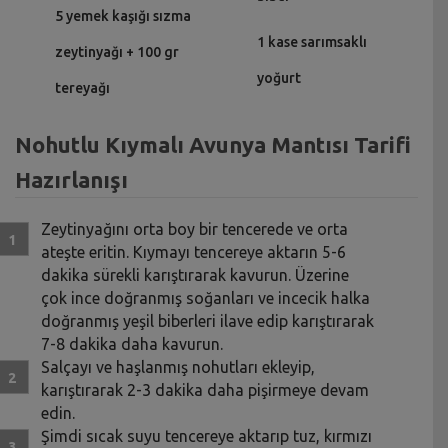
5 yemek kaşığı sızma
1 kase sarımsaklı
zeytinyağı + 100 gr
yoğurt
tereyağı
Nohutlu Kıymalı Avunya Mantısı Tarifi
Hazırlanışı
Zeytinyağını orta boy bir tencerede ve orta
ateşte eritin. Kıymayı tencereye aktarın 5-6
dakika sürekli karıştırarak kavurun. Üzerine
çok ince doğranmış soğanları ve incecik halka
doğranmış yeşil biberleri ilave edip karıştırarak
7-8 dakika daha kavurun.
Salçayı ve haşlanmış nohutları ekleyip,
karıştırarak 2-3 dakika daha pişirmeye devam
edin.
Şimdi sıcak suyu tencereye aktarıp tuz, kırmızı