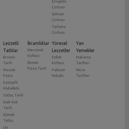
Ezogelin
Çorbası
Şehriye
Çorbası
Tarhana
Çorbası
Lezzetli
İkramlıklar
Yöresel
Yan
Tatlılar
Mercimek
Lezzetler
Yemekler
Köftesi
Browni
Fellah
Makarna
Ekmek
Tarifi
Köftesi
Tarifleri
Pizza Tarifi
Mozaik
Patlıcan
Meze
Pasta
Kebabı
Tarifleri
Kadayıflı
Muhallebi
Sütlaç Tarifi
Islak Kek
Tarifi
Etimek
Tatlısı
Un