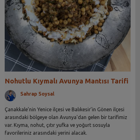
Nohutlu Kıymalı Avunya Mantısı Tarifi
Sahrap Soysal
Çanakkale’nin Yenice ilçesi ve Balıkesir’in Gönen ilçesi
arasındaki bölgeye olan Avunya'dan gelen bir tarifimiz
var. Kıyma, nohut, çıtır yufka ve yoğurt sosuyla
favorileriniz arasındaki yerini alacak.