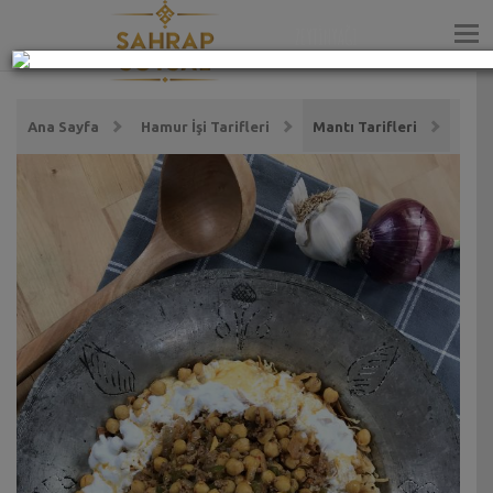
ZEYTİNYAĞI
Ana Sayfa
Hamur İşi Tarifleri
Mantı Tarifleri