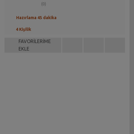
(0)
Hazırlama 45 dakika
4 Kişilik
FAVORİLERİME
EKLE