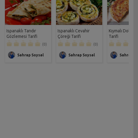
Ispanaklı Tandır
Ispanaklı Cevahir
Kıymalı Dolama
Gözlemesi Tarifi
Çöreği Tarifi
Tarifi
(0)
(0)
Sahrap Soysal
Sahrap Soysal
Sahrap So