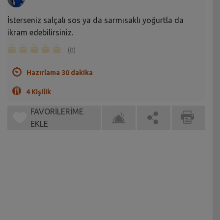
İsterseniz salçalı sos ya da sarmısaklı yoğurtla da
ikram edebilirsiniz.
(0)
Hazırlama 30 dakika
4 Kişilik
FAVORİLERİME
EKLE