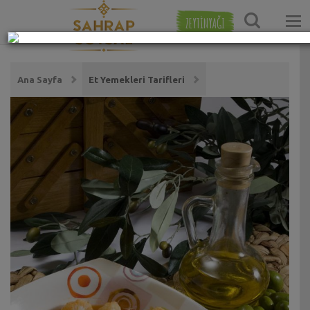
ZEYTİNYAĞI
Ana Sayfa
Et Yemekleri Tarifleri