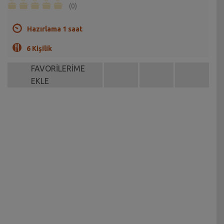
(0)
Hazırlama 1 saat
6 Kişilik
FAVORİLERİME
EKLE