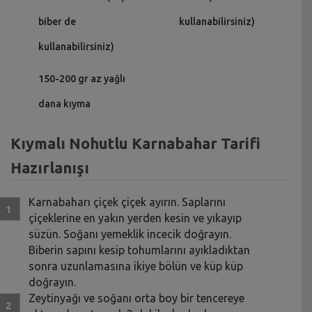
biber de
kullanabilirsiniz)
kullanabilirsiniz)
150-200 gr az yağlı
dana kıyma
Kıymalı Nohutlu Karnabahar Tarifi
Hazırlanışı
Karnabaharı çiçek çiçek ayırın. Saplarını
çiçeklerine en yakın yerden kesin ve yıkayıp
süzün. Soğanı yemeklik incecik doğrayın.
Biberin sapını kesip tohumlarını ayıkladıktan
sonra uzunlamasına ikiye bölün ve küp küp
doğrayın.
Zeytinyağı ve soğanı orta boy bir tencereye