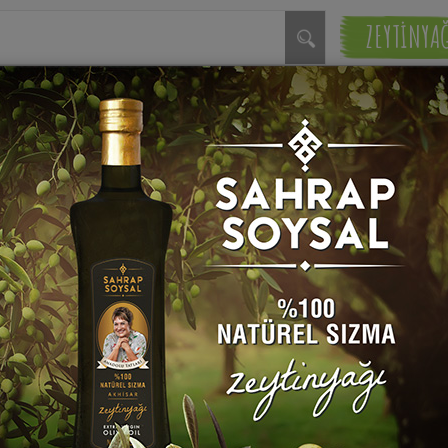
ZEYTİNYA