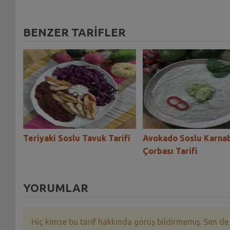
BENZER TARİFLER
Teriyaki Soslu Tavuk Tarifi
Avokado Soslu Karna
Çorbası Tarifi
YORUMLAR
Hiç kimse bu tarif hakkında görüş bildirmemiş. Sen de