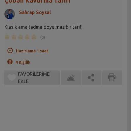
Çoban Kavurma Tarifi
Sahrap Soysal
Klasik ama tadına doyulmaz bir tarif.
(0)
Hazırlama 1 saat
4 Kişilik
FAVORİLERİME
EKLE