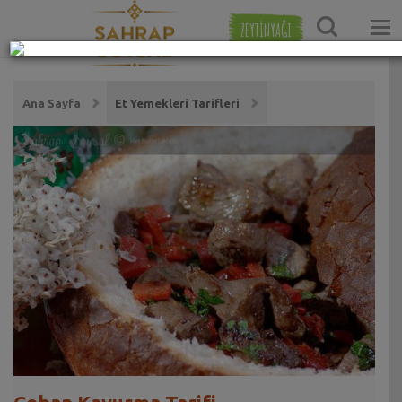
ZEYTİNYAĞI
Ana Sayfa
Et Yemekleri Tarifleri