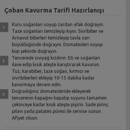
Çoban Kavurma Tarifi Hazırlanışı
Kuru soğanları soyup zardan ufak doğrayın.
Taze soğanları temizleyip kıyın. Sivribiber ve
Arnavut biberleri temizleyip tavla zarı
büyüklüğünde doğrayın. Domatesleri soyup
küp şekinde doğrayın.
Tencerede sıvıyağ kızdırın. Eti ve soğanları
ilave edip kısık ateşte karıştırarak kavurun.
Tuz, karabiber, taze soğan, kırmızı ve
sivribiberleri ekleyip 10-15 dakika kadar
kavurmaya devam edin.
Doğradığınız domatesleride ekleyerek
tencerenin kapağını kapatıp suyunu tamamen
çekinceye kadar kısık ateşte pişirin. Sade pirinç
pilavı yada patates püresi ile servise sunun.
Afiyet olsun.