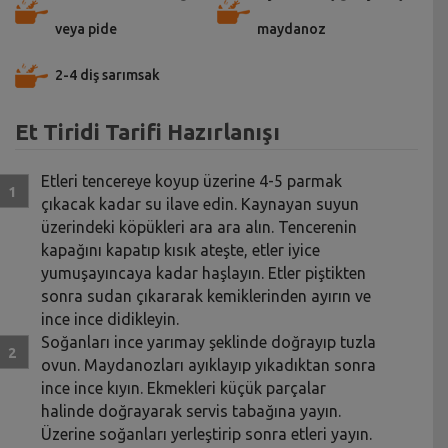
veya pide
maydanoz
2-4 diş sarımsak
Et Tiridi Tarifi Hazırlanışı
Etleri tencereye koyup üzerine 4-5 parmak
çıkacak kadar su ilave edin. Kaynayan suyun
üzerindeki köpükleri ara ara alın. Tencerenin
kapağını kapatıp kısık ateşte, etler iyice
yumuşayıncaya kadar haşlayın. Etler piştikten
sonra sudan çıkararak kemiklerinden ayırın ve
ince ince didikleyin.
Soğanları ince yarımay şeklinde doğrayıp tuzla
ovun. Maydanozları ayıklayıp yıkadıktan sonra
ince ince kıyın. Ekmekleri küçük parçalar
halinde doğrayarak servis tabağına yayın.
Üzerine soğanları yerleştirip sonra etleri yayın.