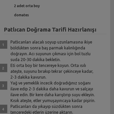
2 adet orta boy
domates
Patlıcan Doğrama Tarifi Hazırlanışı
Patlıcanları alacalı soyup uzunlamasına ikiye
böldükten sonra baş parmak kalınlığında
doğrayın. Acı suyunun çıkması için bol tuzlu
suda 20-30 dakika bekletin.
Eti orta boy bir tencereye koyun. Orta ısılı
ateşte, suyunu bırakıp tekrar çekinceye kadar,
2-3 dakika kavurun.
Yağ ve yemeklik incecik doğradığınız soğanı
ilave edip 2-3 dakika daha kavurun ve salçayı
ilave edin. Bir kere daha karıştırıp suyu ekleyin.
Kısık ateşte, etler yumuşayıncaya kadar pişirin.
Patlıcanları da yıkayıp süzdükten sonra
tenceredeki etlerin üzerine aktarın.