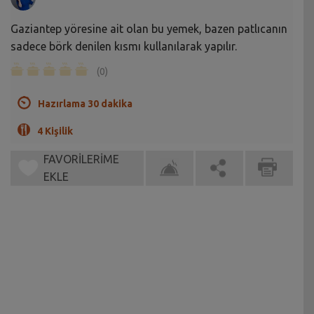
Gaziantep yöresine ait olan bu yemek, bazen patlıcanın
sadece börk denilen kısmı kullanılarak yapılır.
(0)
Hazırlama 30 dakika
4 Kişilik
FAVORİLERİME
EKLE