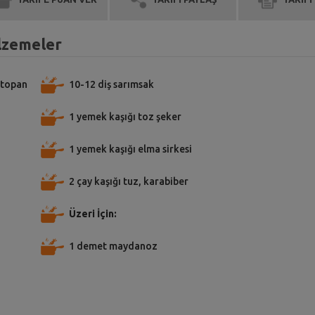
alzemeler
 topan
10-12 diş sarımsak
1 yemek kaşığı toz şeker
1 yemek kaşığı elma sirkesi
2 çay kaşığı tuz, karabiber
Üzeri İçin:
1 demet maydanoz