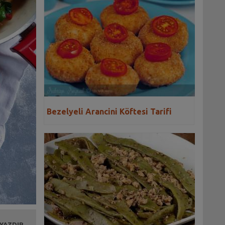
Bezelyeli Arancini Köftesi Tarifi
 YAZDIR