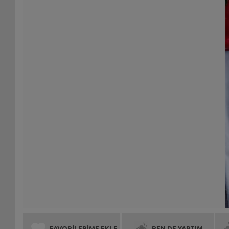
FAVORİLERİME EKLE
BEN DE YAPTIM