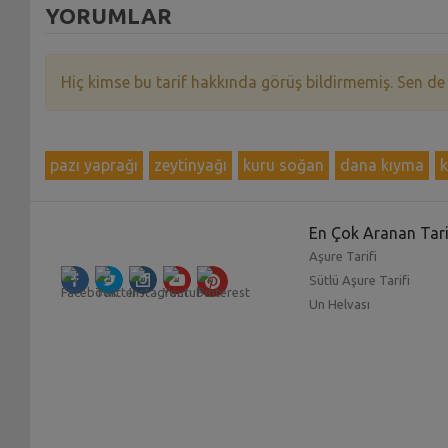
YORUMLAR
Hiç kimse bu tarif hakkında görüş bildirmemiş. Sen de
pazı yaprağı
zeytinyağı
kuru soğan
dana kıyma
k
En Çok Aranan Tari
Aşure Tarifi
Sütlü Aşure Tarifi
Un Helvası