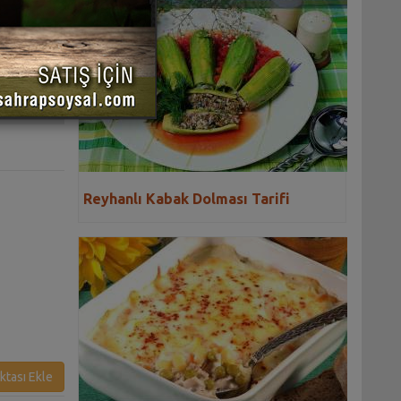
 YAZDIR
Reyhanlı Kabak Dolması Tarifi
ktası Ekle