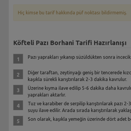
Hiç kimse bu tarif hakkında püf noktası bildirmemiş.
Köfteli Pazı Borhani Tarifi Hazırlanışı
Pazı yaprakları yıkanıp süzüldükten sonra incecik
Diğer taraftan, zeytinyağı geniş bir tencerede kız
kaşıkla sürekli karıştırılarak 2-3 dakika kavrulur.
Üzerine kıyma ilave edilip 5-6 dakika daha kavru
yaprakları aktarlır.
Tuz ve karabiber de serpilip karıştırılarak pazı 2
suyu ilave edilir. Arada sırada karıştırılarak yaklaşı
Son olarak, kaşıkla yemeğin üzerinde dört adet boş