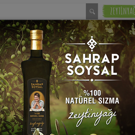
ZEYTİNYA