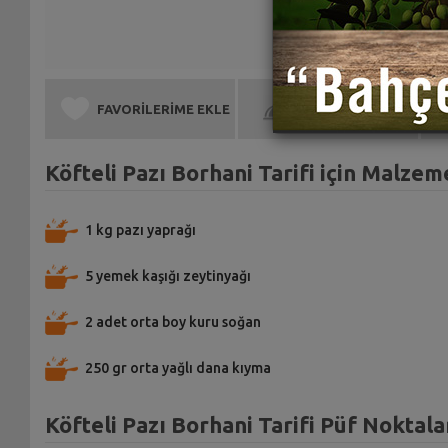
FAVORİLERİME EKLE
BEN DE YAPTIM
Köfteli Pazı Borhani Tarifi için Malzem
1 kg pazı yaprağı
5 yemek kaşığı zeytinyağı
2 adet orta boy kuru soğan
250 gr orta yağlı dana kıyma
Köfteli Pazı Borhani Tarifi Püf Noktala