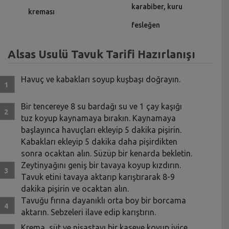
karabiber, kuru
kreması
fesleğen
Alsas Usulü Tavuk Tarifi Hazırlanışı
Havuç ve kabakları soyup kuşbaşı doğrayın.
Bir tencereye 8 su bardağı su ve 1 çay kaşığı
tuz koyup kaynamaya bırakın. Kaynamaya
başlayınca havuçları ekleyip 5 dakika pişirin.
Kabakları ekleyip 5 dakika daha pişirdikten
sonra ocaktan alın. Süzüp bir kenarda bekletin.
Zeytinyağını geniş bir tavaya koyup kızdırın.
Tavuk etini tavaya aktarıp karıştırarak 8-9
dakika pişirin ve ocaktan alın.
Tavuğu fırına dayanıklı orta boy bir borcama
aktarın. Sebzeleri ilave edip karıştırın.
Krema, süt ve nişastayı bir kaseye koyup iyice