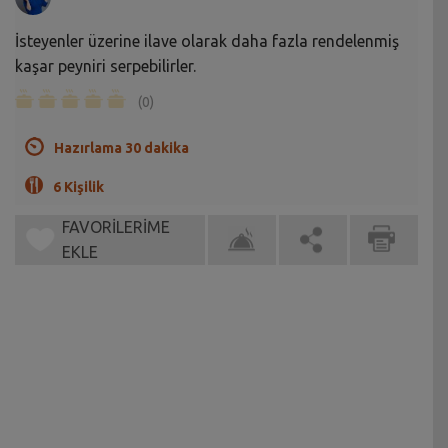
İsteyenler üzerine ilave olarak daha fazla rendelenmiş
kaşar peyniri serpebilirler.
(0)
Hazırlama 30 dakika
6 Kişilik
FAVORİLERİME
EKLE