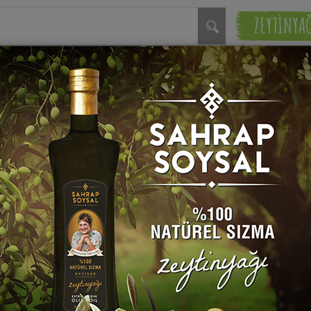
ZEYTİNYA