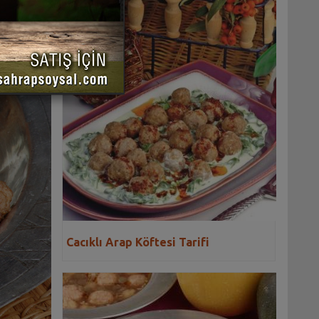
Cacıklı Arap Köftesi Tarifi