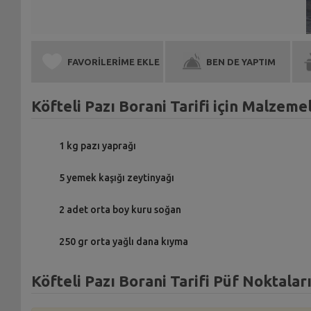
FAVORİLERİME EKLE
BEN DE YAPTIM
Köfteli Pazı Borani Tarifi için Malzeme
1 kg pazı yaprağı
5 yemek kaşığı zeytinyağı
2 adet orta boy kuru soğan
250 gr orta yağlı dana kıyma
Köfteli Pazı Borani Tarifi Püf Noktalar