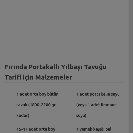
Fırında Portakallı Yılbaşı Tavuğu
Tarifi için Malzemeler
1 adet orta boy bütün
1 adet portakalın suyu
tavuk (1800-2200 gr
(veya 1 adet limonun
kadar)
suyu)
15-17 adet orta boy
1 yemek kaşığı bal