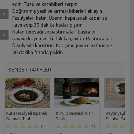
edin. Tuzu ve karabiberi serpin.
Doğranmış yeşil ve kırmızı biberleri ekleyin.
Fasulyeleri katın. Üzerini kapatacak kadar su
ilave edip 30 dakika kadar pişirin.
Kalan tereyağı ve pastırmaları başka bir
tavaya koyun ve iki dakika çevirin. Pastırmaları
fasulyeyle karıştırın. Karışımı güvece aktarın ve
30 dakika fırında pişirin.
BENZER TARİFLER
Kuru Fasulyeli Ispanak
Kuru Domatesli Kısır
Zeytinyağlı Ta
Dolması Tarifi
Tarifi
Fasulye Tarifi
(1)
(1)