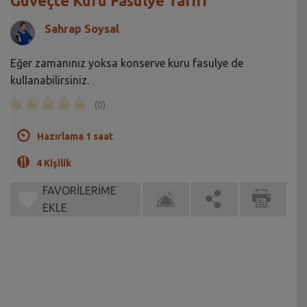
Güveçte Kuru Fasulye Tarifi
Sahrap Soysal
Eğer zamanınız yoksa konserve kuru fasulye de
kullanabilirsiniz.
(0)
Hazırlama 1 saat
4 Kişilik
FAVORİLERİME
EKLE