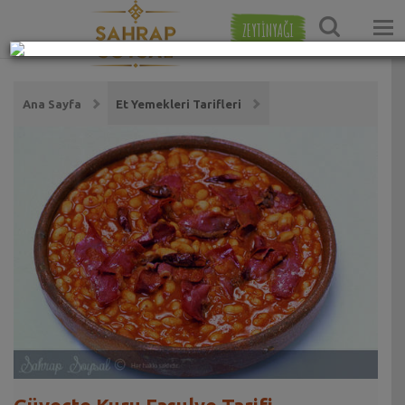
ZEYTİNYAĞI
Ana Sayfa
Et Yemekleri Tarifleri