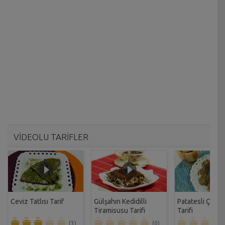
VİDEOLU TARİFLER
Ceviz Tatlısı Tarif
Gülşahın Kedidilli
Patatesli Çıtır 
Tiramisusu Tarifi
Tarifi
(3)
(0)