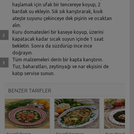
haşlamak için ufak bir tencereye koyup, 2
bardak su ekleyin. Sık sık karıştırarak, kısık
ateşte suyunu çekinceye dek pişirin ve ocaktan
alın.
Kuru domatesleri bir kaseye koyup, üzerini
kapatacak kadar sıcak suyun içinde 1 saat
bekletin. Sonra da süzdürüp ince ince
doğrayın.
Tüm malzemeleri derin bir kapta karıştırın.
Tuz, baharatları, zeytinyağı ve nar ekşisini de
katıp servise sunun.
BENZER TARİFLER