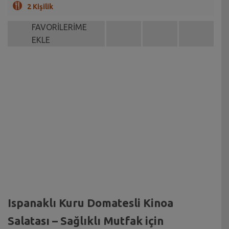
2 Kişilik
FAVORİLERİME
EKLE
Ispanaklı Kuru Domatesli Kinoa
Salatası – Sağlıklı Mutfak için