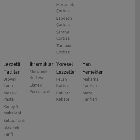
Mercimek
Çorbası
Ezogelin
Çorbası
Şehriye
Çorbası
Tarhana
Çorbası
Lezzetli
İkramlıklar
Yöresel
Yan
Tatlılar
Mercimek
Lezzetler
Yemekler
Köftesi
Browni
Fellah
Makarna
Ekmek
Tarifi
Köftesi
Tarifleri
Pizza Tarifi
Mozaik
Patlıcan
Meze
Pasta
Kebabı
Tarifleri
Kadayıflı
Muhallebi
Sütlaç Tarifi
Islak Kek
Tarifi