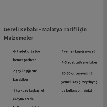
Gereli Kebabı - Malatya Tarifi için
Malzemeler
6-7 adet orta boy
4 yemek kaşığı sıvıyağ
kemer patlıcan
4-5 adet tatlı sivribiber
2 çay kaşığı tuz,
30-50 gr tereyağı (5
karabiber
yemek kaşığı zeytinyağı
1 kg kuzu kuşbaşı et
da kullanabilirsiniz)
(koyun eti de