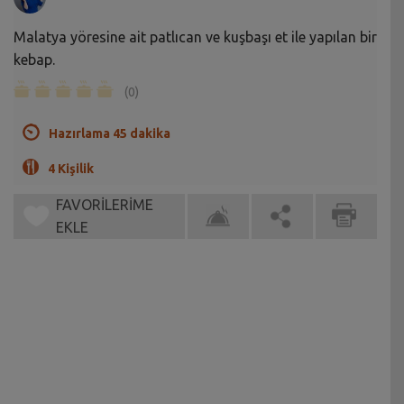
Malatya yöresine ait patlıcan ve kuşbaşı et ile yapılan bir
kebap.
(0)
Hazırlama 45 dakika
4 Kişilik
FAVORİLERİME
EKLE