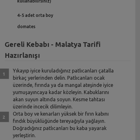
kullanabilirsiniz)
4-5 adet orta boy
domates
Gereli Kebabı - Malatya Tarifi
Hazırlanışı
Yıkayıp iyice kuruladığınız patlıcanları çatalla
birkaç yerlerinden delin. Patlıcanları ocak
üzerinde, fırında ya da mangal ateşinde iyice
yumuşayıncaya kadar közleyin. Kabuklarını
akan suyun altında soyun. Kesme tahtası
üzerinde incecik dilimleyin.
Orta boy ve kenarları yüksek bir fırın kabını
fındık büyüklüğünde tereyağıyla yağlayın.
Doğradığınız patlıcanları bu kaba yayarak
yerleştirin.