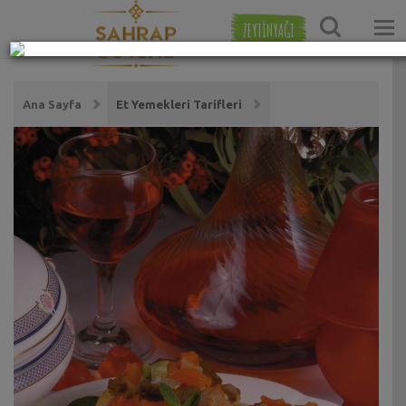
ZEYTİNYAĞI
Ana Sayfa
Et Yemekleri Tarifleri