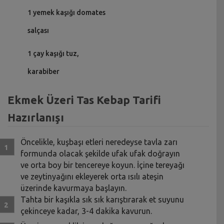
1 yemek kaşığı domates
salçası
1 çay kaşığı tuz,
karabiber
Ekmek Üzeri Tas Kebap Tarifi
Hazırlanışı
Öncelikle, kuşbaşı etleri neredeyse tavla zarı
formunda olacak şekilde ufak ufak doğrayın
ve orta boy bir tencereye koyun. İçine tereyağı
ve zeytinyağını ekleyerek orta ısılı ateşin
üzerinde kavurmaya başlayın.
Tahta bir kaşıkla sık sık karıştırarak et suyunu
çekinceye kadar, 3-4 dakika kavurun.