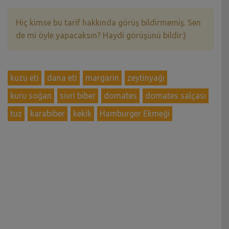
Hiç kimse bu tarif hakkında görüş bildirmemiş. Sen
de mi öyle yapacaksın? Haydi görüşünü bildir:)
kuzu eti
dana eti
margarin
zeytinyağı
kuru soğan
sivri biber
domates
domates salçası
tuz
karabiber
kekik
Hamburger Ekmeği