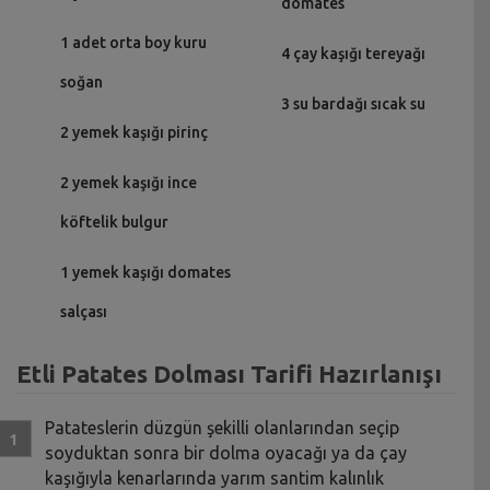
domates
1 adet orta boy kuru
4 çay kaşığı tereyağı
soğan
3 su bardağı sıcak su
2 yemek kaşığı pirinç
2 yemek kaşığı ince
köftelik bulgur
1 yemek kaşığı domates
salçası
Etli Patates Dolması Tarifi Hazırlanışı
Patateslerin düzgün şekilli olanlarından seçip
soyduktan sonra bir dolma oyacağı ya da çay
kaşığıyla kenarlarında yarım santim kalınlık