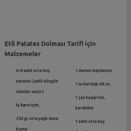
Etli Patates Dolması Tarifi için
Malzemeler
6-8 adet orta boy
1 demet maydanoz
patates ( şekli düzgün
1 su bardağı ılık su
olanları seçin )
1 çay kaşığı tuz,
İç harcı için;
karabiber
250 gr orta yağlı dana
1 adet orta boy
kıyma