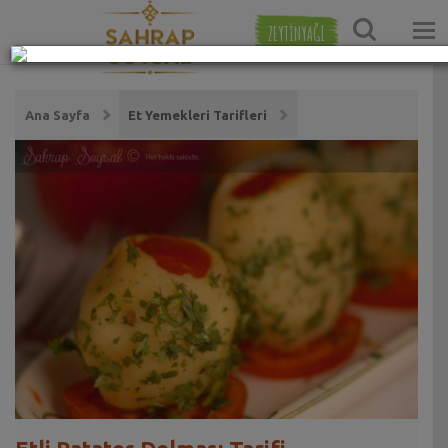
ZEYTİNYAĞI
Ana Sayfa
Et Yemekleri Tarifleri