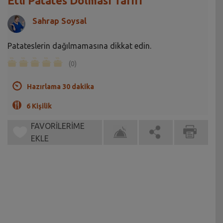
Etli Patates Dolması Tarifi
Sahrap Soysal
Patateslerin dağılmamasına dikkat edin.
(0)
Hazırlama 30 dakika
6 Kişilik
FAVORİLERİME
EKLE