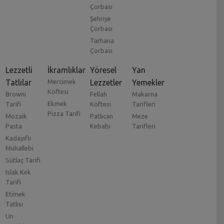
Çorbası
Şehriye
Çorbası
Tarhana
Çorbası
Lezzetli
İkramlıklar
Yöresel
Yan
Tatlılar
Mercimek
Lezzetler
Yemekler
Köftesi
Browni
Fellah
Makarna
Ekmek
Tarifi
Köftesi
Tarifleri
Pizza Tarifi
Mozaik
Patlıcan
Meze
Pasta
Kebabı
Tarifleri
Kadayıflı
Muhallebi
Sütlaç Tarifi
Islak Kek
Tarifi
Etimek
Tatlısı
Un