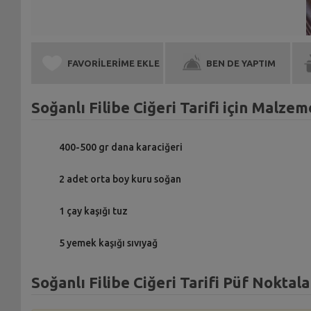
FAVORİLERİME EKLE
BEN DE YAPTIM
Soğanlı Filibe Ciğeri Tarifi için Malzem
400-500 gr dana karaciğeri
2 adet orta boy kuru soğan
1 çay kaşığı tuz
5 yemek kaşığı sıvıyağ
Soğanlı Filibe Ciğeri Tarifi Püf Noktala