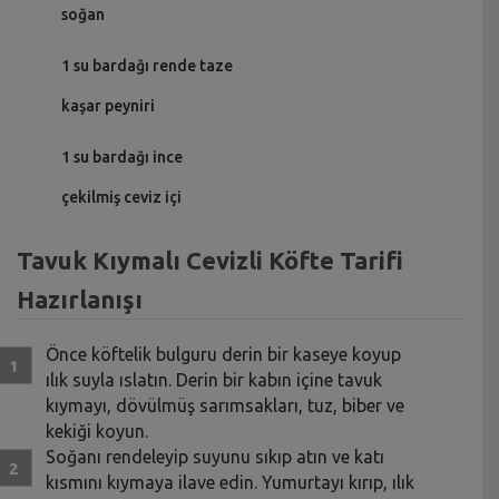
soğan
1 su bardağı rende taze
kaşar peyniri
1 su bardağı ince
çekilmiş ceviz içi
Tavuk Kıymalı Cevizli Köfte Tarifi
Hazırlanışı
Önce köftelik bulguru derin bir kaseye koyup
ılık suyla ıslatın. Derin bir kabın içine tavuk
kıymayı, dövülmüş sarımsakları, tuz, biber ve
kekiği koyun.
Soğanı rendeleyip suyunu sıkıp atın ve katı
kısmını kıymaya ilave edin. Yumurtayı kırıp, ılık