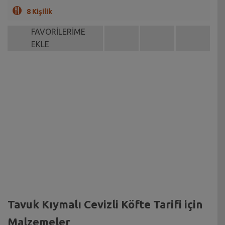
8 Kişilik
FAVORİLERİME
EKLE
Tavuk Kıymalı Cevizli Köfte Tarifi için
Malzemeler