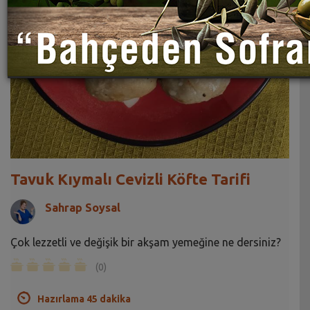
Tavuk Kıymalı Cevizli Köfte Tarifi
Sahrap Soysal
Çok lezzetli ve değişik bir akşam yemeğine ne dersiniz?
(0)
Hazırlama 45 dakika