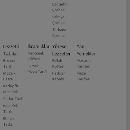
Ezogelin
Çorbası
Şehriye
Çorbası
Tarhana
Çorbası
Lezzetli
İkramlıklar
Yöresel
Yan
Tatlılar
Mercimek
Lezzetler
Yemekler
Köftesi
Browni
Fellah
Makarna
Ekmek
Tarifi
Köftesi
Tarifleri
Pizza Tarifi
Mozaik
Patlıcan
Meze
Pasta
Kebabı
Tarifleri
Kadayıflı
Muhallebi
Sütlaç Tarifi
Islak Kek
Tarifi
Etimek
Tatlısı