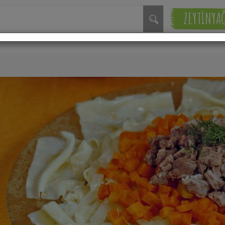
ZEYTİNYA