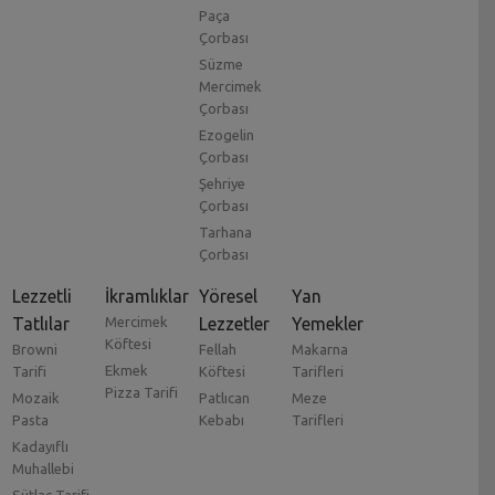
Paça
Çorbası
Süzme
Mercimek
Çorbası
Ezogelin
Çorbası
Şehriye
Çorbası
Tarhana
Çorbası
Lezzetli
İkramlıklar
Yöresel
Yan
Tatlılar
Mercimek
Lezzetler
Yemekler
Köftesi
Browni
Fellah
Makarna
Ekmek
Tarifi
Köftesi
Tarifleri
Pizza Tarifi
Mozaik
Patlıcan
Meze
Pasta
Kebabı
Tarifleri
Kadayıflı
Muhallebi