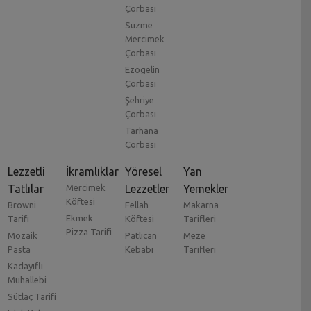
Çorbası
Süzme
Mercimek
Çorbası
Ezogelin
Çorbası
Şehriye
Çorbası
Tarhana
Çorbası
Lezzetli
İkramlıklar
Yöresel
Yan
Tatlılar
Mercimek
Lezzetler
Yemekler
Köftesi
Browni
Fellah
Makarna
Ekmek
Tarifi
Köftesi
Tarifleri
Pizza Tarifi
Mozaik
Patlıcan
Meze
Pasta
Kebabı
Tarifleri
Kadayıflı
Muhallebi
Sütlaç Tarifi