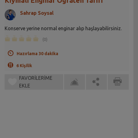
Kıymalı Enginar Ograten Tarifi
Sahrap Soysal
Konserve yerine normal enginar alıp haşlayabilirsiniz.
(0)
Hazırlama 30 dakika
6 Kişilik
FAVORİLERİME
EKLE