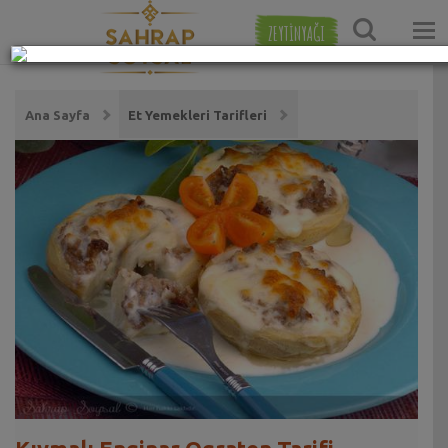
ZEYTİNYAĞI
Ana Sayfa
Et Yemekleri Tarifleri