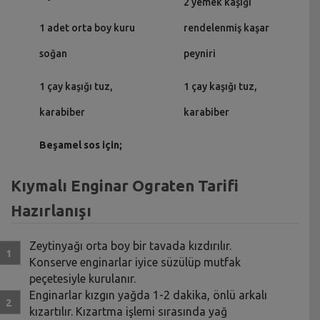
2 yemek kaşığı
1 adet orta boy kuru
rendelenmiş kaşar
soğan
peyniri
1 çay kaşığı tuz,
1 çay kaşığı tuz,
karabiber
karabiber
Beşamel sos için;
Kıymalı Enginar Ograten Tarifi
Hazırlanışı
Zeytinyağı orta boy bir tavada kızdırılır.
Konserve enginarlar iyice süzülüp mutfak
peçetesiyle kurulanır.
Enginarlar kızgın yağda 1-2 dakika, önlü arkalı
kızartılır. Kızartma işlemi sırasında yağ