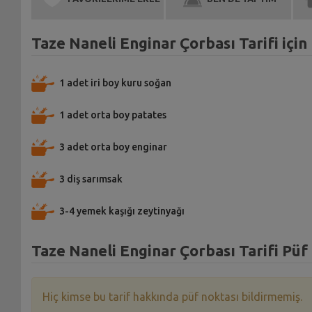
Taze Naneli Enginar Çorbası Tarifi içi
1 adet iri boy kuru soğan
1 adet orta boy patates
3 adet orta boy enginar
3 diş sarımsak
3-4 yemek kaşığı zeytinyağı
Taze Naneli Enginar Çorbası Tarifi Püf
Hiç kimse bu tarif hakkında püf noktası bildirmemiş.