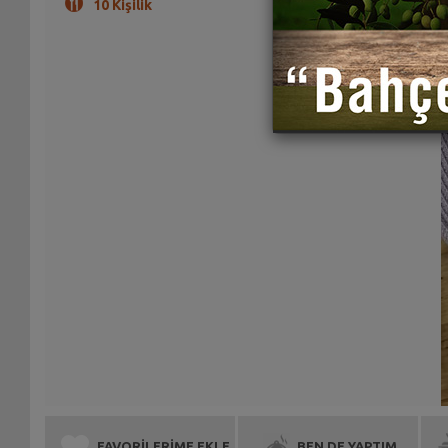
10 Kişilik
FAVORİLERİME EKLE
BEN DE YAPTIM