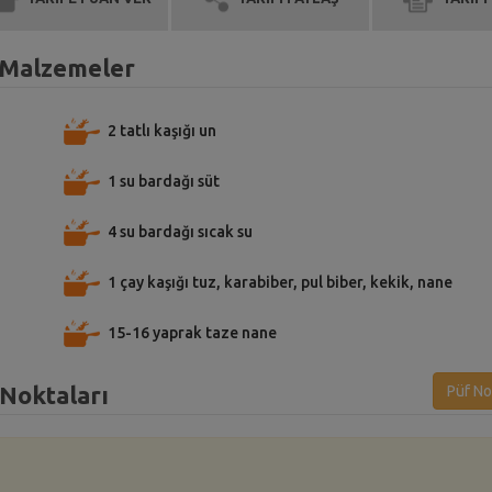
n Malzemeler
2 tatlı kaşığı un
1 su bardağı süt
4 su bardağı sıcak su
1 çay kaşığı tuz, karabiber, pul biber, kekik, nane
15-16 yaprak taze nane
 Noktaları
Püf No