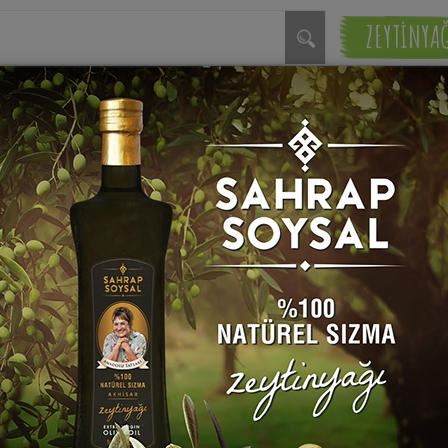
ZEYTİNYA