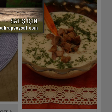
 YAZDIR