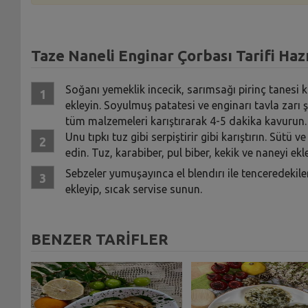
Taze Naneli Enginar Çorbası Tarifi Hazı
Soğanı yemeklik incecik, sarımsağı pirinç tanesi 
ekleyin. Soyulmuş patatesi ve enginarı tavla zarı ş
tüm malzemeleri karıştırarak 4-5 dakika kavurun.
Unu tıpkı tuz gibi serpiştirir gibi karıştırın. Süt
edin. Tuz, karabiber, pul biber, kekik ve naneyi ekle
Sebzeler yumuşayınca el blendırı ile tenceredekile
ekleyip, sıcak servise sunun.
BENZER TARİFLER