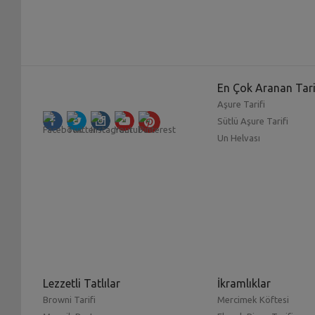
En Çok Aranan Tari
Aşure Tarifi
Sütlü Aşure Tarifi
Un Helvası
Lezzetli Tatlılar
İkramlıklar
Browni Tarifi
Mercimek Köftesi