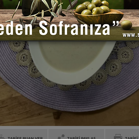
TARİFE PUAN VER
TARİFİ PAYLAŞ
TARİFİ