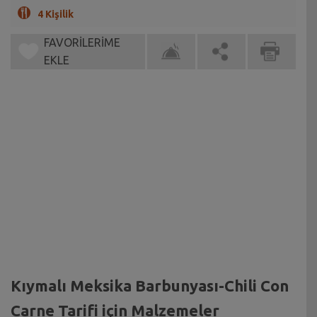
4 Kişilik
FAVORİLERİME
EKLE
Kıymalı Meksika Barbunyası-Chili Con
Carne Tarifi için Malzemeler