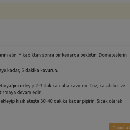
mlarını alın. Yıkadıktan sonra bir kenarda bekletin. Domateslerin
eye kadar, 5 dakika kavurun.
tinyağını ekleyip 2-3 dakika daha kavurun. Tuz, karabiber ve
ştırmaya devam edin.
ekleyip kısık ateşte 30-40 dakika kadar pişirin. Sıcak olarak
Tümünü G