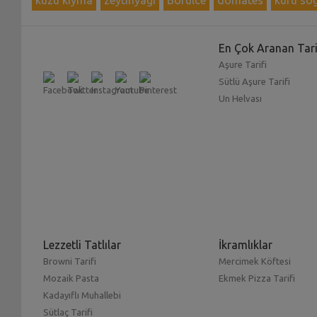
En Çok Aranan Tari
Aşure Tarifi
Sütlü Aşure Tarifi
Un Helvası
Lezzetli Tatlılar
İkramlıklar
Browni Tarifi
Mercimek Köftesi
Mozaik Pasta
Ekmek Pizza Tarifi
Kadayıflı Muhallebi
Sütlaç Tarifi