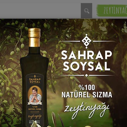
ZEYTİNYA