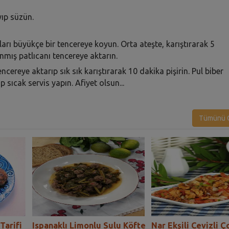
ıp süzün.
arı büyükçe bir tencereye koyun. Orta ateşte, karıştırarak 5
nmış patlıcanı tencereye aktarın.
ereye aktarıp sık sık karıştırarak 10 dakika pişirin. Pul biber
p sıcak servis yapın. Afiyet olsun...
Tümünü G
Tarifi
Ispanaklı Limonlu Sulu Köfte
Nar Ekşili Cevizli 