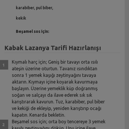
karabiber, pul biber,
kekik
Beşamel sos için:
Kabak Lazanya Tarifi Hazırlanışı
Kıymalı harç için; Geniş bir tavayı orta ısılı
ateşin üzerine oturtun. Tavanız ısındıktan
sonra 1 yemek kaşığı zeytinyağını tavaya
aktarın. Kıymayı içine koyarak kavurmaya
başlayın. Üzerine yemeklik küp doğranmış
soğan ve salçayı da ilave ederek sık sık
karıştırarak kavurun. Tuz, karabiber, pul biber
ve kekiği de ekleyip, yeniden karıştırıp ocağı
kapatın. Kenarda bekletin.
Beşamel sos için; orta boy tencereye 3 yemek
kaşığı zeytinyağını dökün. Unu içine ilave