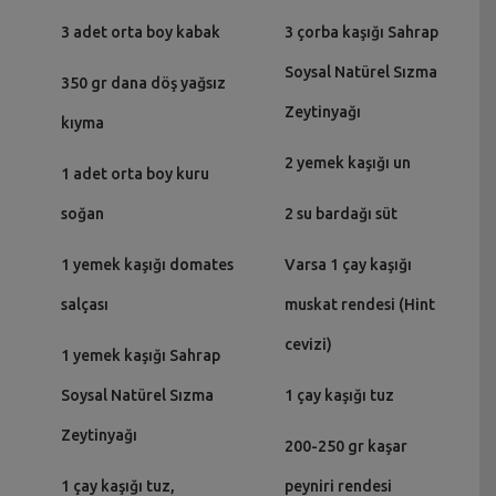
3 adet orta boy kabak
3 çorba kaşığı Sahrap
Soysal Natürel Sızma
350 gr dana döş yağsız
Zeytinyağı
kıyma
2 yemek kaşığı un
1 adet orta boy kuru
soğan
2 su bardağı süt
1 yemek kaşığı domates
Varsa 1 çay kaşığı
salçası
muskat rendesi (Hint
cevizi)
1 yemek kaşığı Sahrap
Soysal Natürel Sızma
1 çay kaşığı tuz
Zeytinyağı
200-250 gr kaşar
1 çay kaşığı tuz,
peyniri rendesi