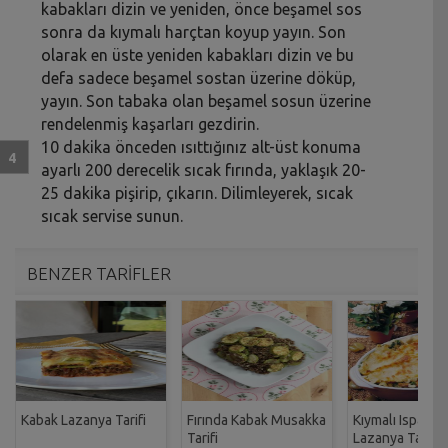
kabakları dizin ve yeniden, önce beşamel sos
sonra da kıymalı harçtan koyup yayın. Son
olarak en üste yeniden kabakları dizin ve bu
defa sadece beşamel sostan üzerine döküp,
yayın. Son tabaka olan beşamel sosun üzerine
rendelenmiş kaşarları gezdirin.
10 dakika önceden ısıttığınız alt-üst konuma
ayarlı 200 derecelik sıcak fırında, yaklaşık 20-
25 dakika pişirip, çıkarın. Dilimleyerek, sıcak
sıcak servise sunun.
BENZER TARİFLER
Kabak Lazanya Tarifi
Fırında Kabak Musakka
Kıymalı Ispanakl
Tarifi
Lazanya Tarifi