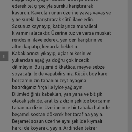
ederek tel çırpıcıyla sürekli karıştırarak
kavurun. Kavrulan unun üzerine yavaş yavaş ve
yine sürekli karıştırarak sütü ilave edin.
Sosunuz kaynayıp, katılaşınca muhallebi
kıvamını alacaktır. Üzerine tuz ve varsa muskat
rendesini ilave ederek, yeniden karıştırın ve
altını kapatıp, kenarda bekletin.
Kabaklarınızı yıkayıp, uçlarını kesin ve
yukarıdan aşağıya doğru çok incecik
dilimleyin. Bu işlemi dikkatlice, meyve-sebze
soyacağı ile de yapabilirsiniz. Küçük boy kare
borcamınızın tabanını zeytinyağına
batırdığınız fırça ile iyice yağlayın.
Dilimlediğiniz kabakları, yan yana ve bitişik
olacak şekilde, aralıksız dizin şekilde borcamın
tabanına dizin. Üzerine ince bir tabaka halinde
beşamel sostan dökerek her tarafına yayın.
Beşamel sosun üzerine aynı şekilde kıymalı
harcı da koyarak, yayın. Ardından tekrar