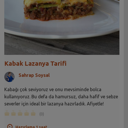
Kabak Lazanya Tarifi
Sahrap Soysal
Kabağı çok seviyoruz ve onu mevsiminde bolca
kullanıyoruz. Bu defa da hamursuz, daha hafif ve sebze
severler için ideal bir lazanya hazırladık. Afiyetle!
(0)
Hazırlama 1 saat