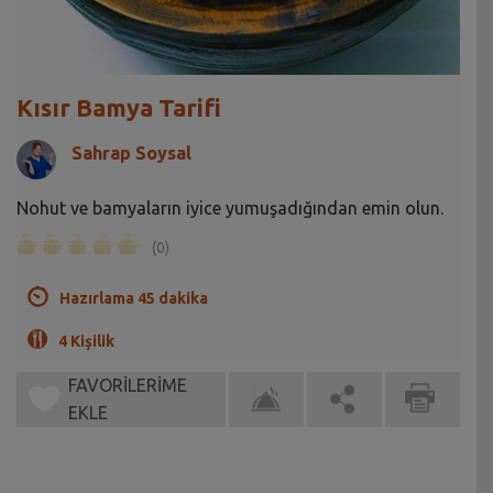
Kısır Bamya Tarifi
Sahrap Soysal
Nohut ve bamyaların iyice yumuşadığından emin olun.
(0)
Hazırlama 45 dakika
4 Kişilik
FAVORİLERİME
EKLE