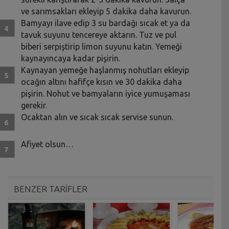
ve sarımsakları ekleyip 5 dakika daha kavurun.
Bamyayı ilave edip 3 su bardağı sıcak et ya da
tavuk suyunu tencereye aktarın. Tuz ve pul
biberi serpiştirip limon suyunu katın. Yemeği
kaynayıncaya kadar pişirin.
Kaynayan yemeğe haşlanmış nohutları ekleyip
ocağın altını hafifçe kısın ve 30 dakika daha
pişirin. Nohut ve bamyaların iyice yumuşaması
gerekir.
Ocaktan alın ve sıcak sıcak servise sunun.
Afiyet olsun…
BENZER TARİFLER