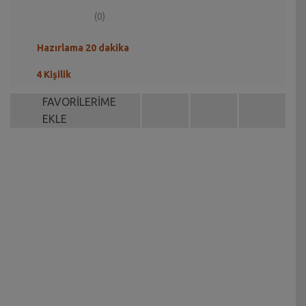
(0)
Hazırlama 20 dakika
4 Kişilik
FAVORİLERİME
EKLE