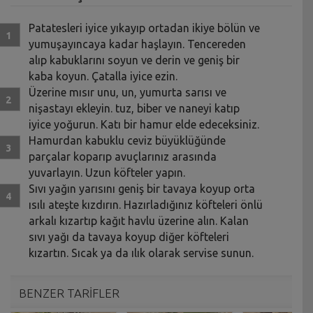
Patatesleri iyice yıkayıp ortadan ikiye bölün ve
yumuşayıncaya kadar haşlayın. Tencereden
alıp kabuklarını soyun ve derin ve geniş bir
kaba koyun. Çatalla iyice ezin.
Üzerine mısır unu, un, yumurta sarısı ve
nişastayı ekleyin. tuz, biber ve naneyi katıp
iyice yoğurun. Katı bir hamur elde edeceksiniz.
Hamurdan kabuklu ceviz büyüklüğünde
parçalar koparıp avuçlarınız arasında
yuvarlayın. Uzun köfteler yapın.
Sıvı yağın yarısını geniş bir tavaya koyup orta
ısılı ateşte kızdırın. Hazırladığınız köfteleri önlü
arkalı kızartıp kağıt havlu üzerine alın. Kalan
sıvı yağı da tavaya koyup diğer köfteleri
kızartın. Sıcak ya da ılık olarak servise sunun.
BENZER TARİFLER