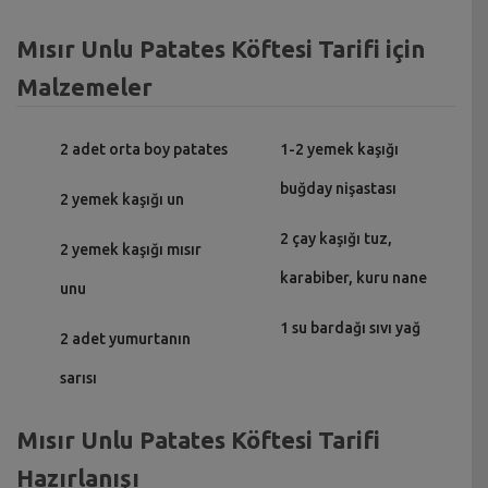
Mısır Unlu Patates Köftesi Tarifi için
Malzemeler
2 adet orta boy patates
1-2 yemek kaşığı
buğday nişastası
2 yemek kaşığı un
2 çay kaşığı tuz,
2 yemek kaşığı mısır
karabiber, kuru nane
unu
1 su bardağı sıvı yağ
2 adet yumurtanın
sarısı
Mısır Unlu Patates Köftesi Tarifi
Hazırlanışı