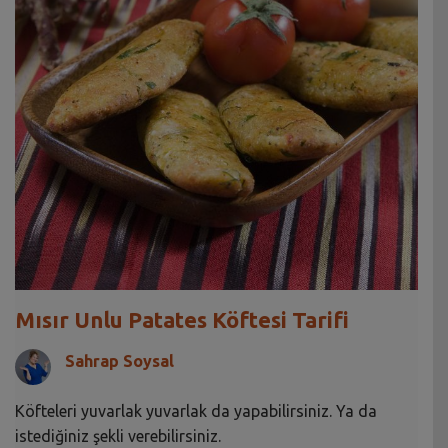
Mısır Unlu Patates Köftesi Tarifi
Sahrap Soysal
Köfteleri yuvarlak yuvarlak da yapabilirsiniz. Ya da
istediğiniz şekli verebilirsiniz.