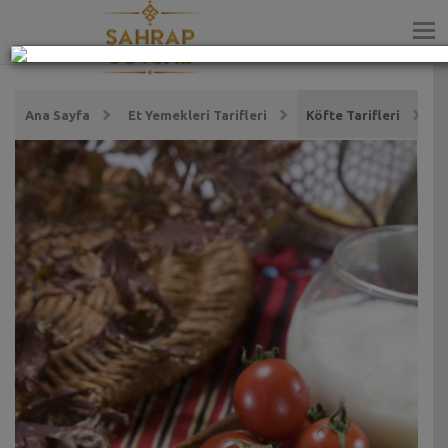
ZEYTİNYAĞI
Ana Sayfa
Et Yemekleri Tarifleri
Köfte Tarifleri