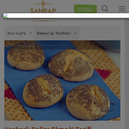
ZEYTİNYAĞI
Ana Sayfa
Hamur İşi Tarifleri