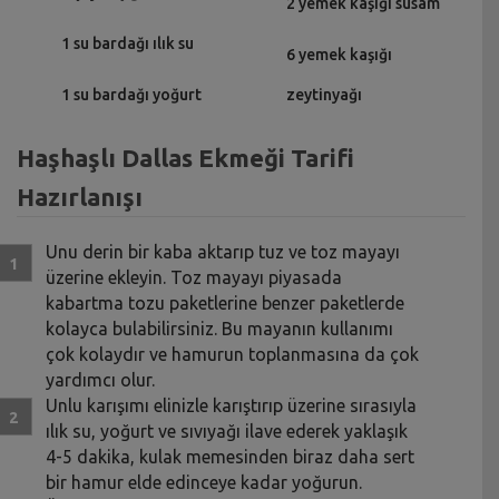
2 yemek kaşığı susam
1 su bardağı ılık su
6 yemek kaşığı
1 su bardağı yoğurt
zeytinyağı
Haşhaşlı Dallas Ekmeği Tarifi
Hazırlanışı
Unu derin bir kaba aktarıp tuz ve toz mayayı
üzerine ekleyin. Toz mayayı piyasada
kabartma tozu paketlerine benzer paketlerde
kolayca bulabilirsiniz. Bu mayanın kullanımı
çok kolaydır ve hamurun toplanmasına da çok
yardımcı olur.
Unlu karışımı elinizle karıştırıp üzerine sırasıyla
ılık su, yoğurt ve sıvıyağı ilave ederek yaklaşık
4-5 dakika, kulak memesinden biraz daha sert
bir hamur elde edinceye kadar yoğurun.