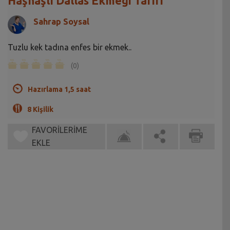
Haşhaşlı Dallas Ekmeği Tarifi
Sahrap Soysal
Tuzlu kek tadına enfes bir ekmek..
(0)
Hazırlama 1,5 saat
8 Kişilik
FAVORİLERİME
EKLE