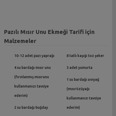
Pazılı Mısır Unu Ekmeği Tarifi için
Malzemeler
10-12 adet pazı yaprağı
8 tatlı kaşığı toz şeker
4 su bardağı mısır unu
3 adet yumurta
(fırınlanmış mısırunu
1 su bardağı sıvıyağ
kullanmanızı tavsiye
(mısırözüyağı
ederim)
kullanmanızı tavsiye
2 su bardağı buğday
ederim)