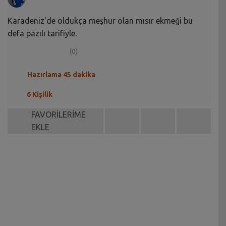
Karadeniz'de oldukça meşhur olan mısır ekmeği bu
defa pazılı tarifiyle.
(0)
Hazırlama 45 dakika
6 Kişilik
FAVORİLERİME
EKLE