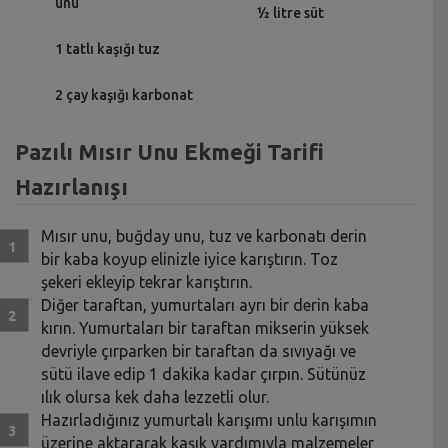
unu
½ litre süt
1 tatlı kaşığı tuz
2 çay kaşığı karbonat
Pazılı Mısır Unu Ekmeği Tarifi
Hazırlanışı
Mısır unu, buğday unu, tuz ve karbonatı derin
bir kaba koyup elinizle iyice karıştırın. Toz
şekeri ekleyip tekrar karıştırın.
Diğer taraftan, yumurtaları ayrı bir derin kaba
kırın. Yumurtaları bir taraftan mikserin yüksek
devriyle çırparken bir taraftan da sıvıyağı ve
sütü ilave edip 1 dakika kadar çırpın. Sütünüz
ılık olursa kek daha lezzetli olur.
Hazırladığınız yumurtalı karışımı unlu karışımın
üzerine aktararak kaşık yardımıyla malzemeler