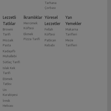
Tarhana
Çorbası
Lezzetli
İkramlıklar
Yöresel
Yan
Tatlılar
Mercimek
Lezzetler
Yemekler
Köftesi
Browni
Fellah
Makarna
Ekmek
Tarifi
Köftesi
Tarifleri
Pizza Tarifi
Mozaik
Patlıcan
Meze
Pasta
Kebabı
Tarifleri
Kadayıflı
Muhallebi
Sütlaç Tarifi
Islak Kek
Tarifi
Etimek
Tatlısı
Un
Kurabiyesi
İrmik
Helvası