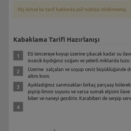
Hiç kimse bu tarif hakkında püf noktası bildirmemiş.
Kabaklama Tarifi Hazırlanışı
Eti tencereye koyup üzerine çıkacak kadar su ila
incecik kıydığınız soğanı ve yeterli miktarda tuzu
Üzerine salçaları ve soyup ceviz büyüklüğünde d
altını kısın.
Ayıkladığınız sarımsakları birkaç parçaay bölerek
pişirip limon suyunu ve varsa sumak elşisini ilave 
biber ve naneyi gezdirin. Karabiberi de serpip serv