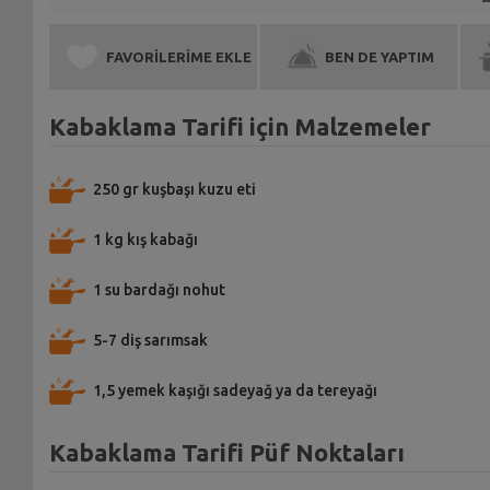
FAVORİLERİME EKLE
BEN DE YAPTIM
Kabaklama Tarifi için Malzemeler
250 gr kuşbaşı kuzu eti
1 kg kış kabağı
1 su bardağı nohut
5-7 diş sarımsak
1,5 yemek kaşığı sadeyağ ya da tereyağı
Kabaklama Tarifi Püf Noktaları