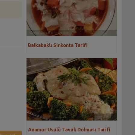
Balkabaklı Sinkonta Tarifi
Anamur Usulü Tavuk Dolması Tarifi