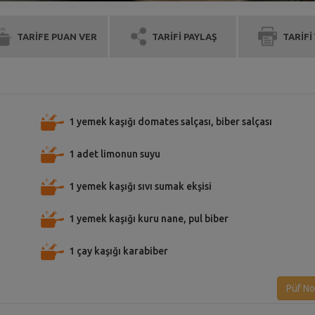
TARİFE PUAN VER
TARİFİ PAYLAŞ
TARİFİ
1 yemek kaşığı domates salçası, biber salçası
1 adet limonun suyu
1 yemek kaşığı sıvı sumak ekşisi
1 yemek kaşığı kuru nane, pul biber
1 çay kaşığı karabiber
Püf No