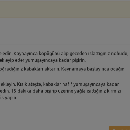
ve edin. Kaynayınca köpüğünü alıp geceden ıslattığınız nohudu,
 ekleyip etler yumuşayıncaya kadar pişirin.
oğradığınız kabakları aktarın. Kaynamaya başlayınca ocağın
 ekleyin. Kısık ateşte, kabaklar hafif yumuşayıncaya kadar
edin. 15 dakika daha pişirip üzerine yağla ısıttığınız kırmızı
is yapın.