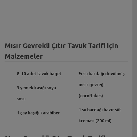
Mısır Gevrekli Çıtır Tavuk Tarifi için
Malzemeler
8-10 adet tavuk baget
½ su bardağı dövülmüş
mısır gevreği
3 yemek kaşığı soya
(cornflakes)
sosu
1 su bardağı hazır süt
1 çay kaşığı karabiber
kreması (200 ml)