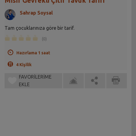
Mısır Gevrekli Çıtır Tavuk Tarifi
Sahrap Soysal
Tam çocuklarınıza göre bir tarif.
(0)
Hazırlama 1 saat
4 Kişilik
FAVORİLERİME
EKLE