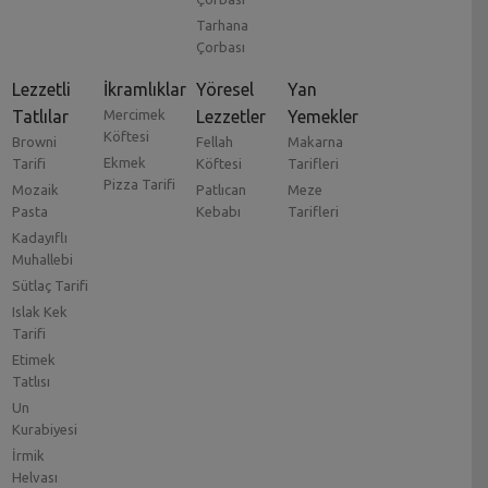
Tarhana
Çorbası
Lezzetli
İkramlıklar
Yöresel
Yan
Tatlılar
Mercimek
Lezzetler
Yemekler
Köftesi
Browni
Fellah
Makarna
Ekmek
Tarifi
Köftesi
Tarifleri
Pizza Tarifi
Mozaik
Patlıcan
Meze
Pasta
Kebabı
Tarifleri
Kadayıflı
Muhallebi
Sütlaç Tarifi
Islak Kek
Tarifi
Etimek
Tatlısı
Un
Kurabiyesi
İrmik
Helvası