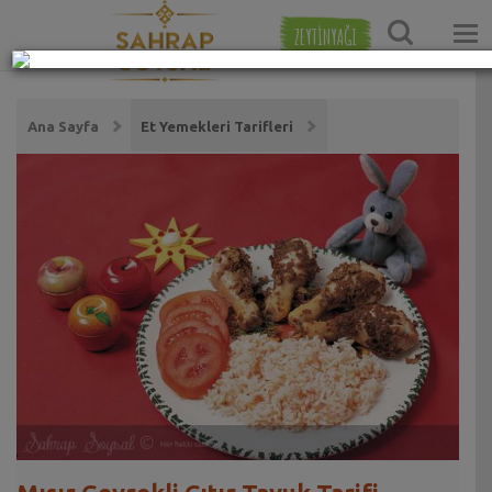
ZEYTİNYAĞI
Ana Sayfa
Et Yemekleri Tarifleri