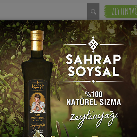
ZEYTİNYA