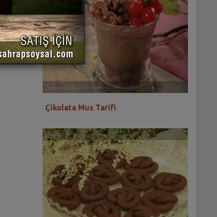
 YAZDIR
Çikolata Mus Tarifi