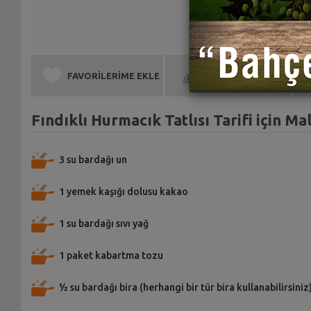
FAVORİLERİME EKLE
BEN DE YAPTIM
Fındıklı Hurmacık Tatlısı Tarifi için M
3 su bardağı un
1 yemek kaşığı dolusu kakao
1 su bardağı sıvı yağ
1 paket kabartma tozu
½ su bardağı bira (herhangi bir tür bira kullanabilirsiniz