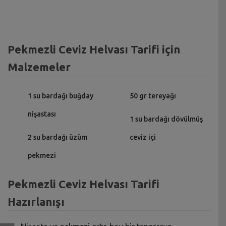
Pekmezli Ceviz Helvası Tarifi için
Malzemeler
1 su bardağı buğday
50 gr tereyağı
nişastası
1 su bardağı dövülmüş
2 su bardağı üzüm
ceviz içi
pekmezi
Pekmezli Ceviz Helvası Tarifi
Hazırlanışı