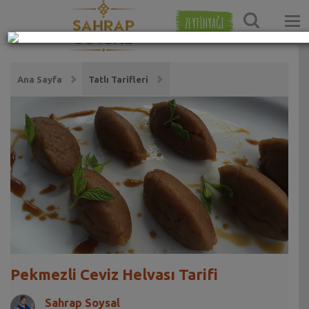
ZEYTİNYAĞI
Ana Sayfa
Tatlı Tarifleri
Pekmezli Ceviz Helvası Tarifi
Sahrap Soysal