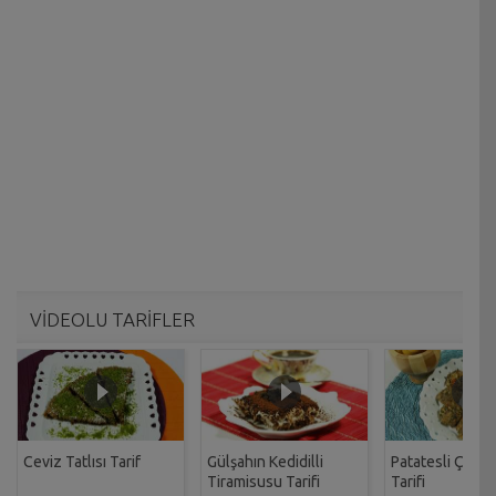
VİDEOLU TARİFLER
Ceviz Tatlısı Tarif
Gülşahın Kedidilli
Patatesli Çıtır 
Tiramisusu Tarifi
Tarifi