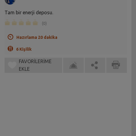
Tam bir enerji deposu.
(0)
Hazırlama 20 dakika
6 Kişilik
FAVORİLERİME
EKLE