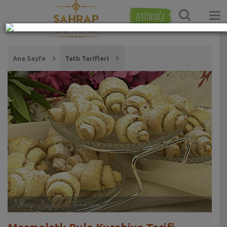
ZEYTİNYAĞI
Ana Sayfa
Tatlı Tarifleri