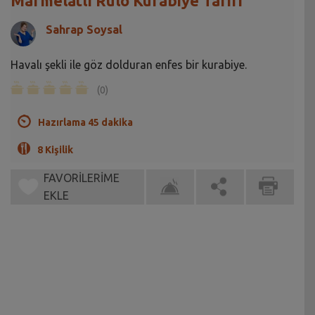
Marmelatlı Rulo Kurabiye Tarifi
Sahrap Soysal
Havalı şekli ile göz dolduran enfes bir kurabiye.
(0)
Hazırlama 45 dakika
8 Kişilik
FAVORİLERİME
EKLE