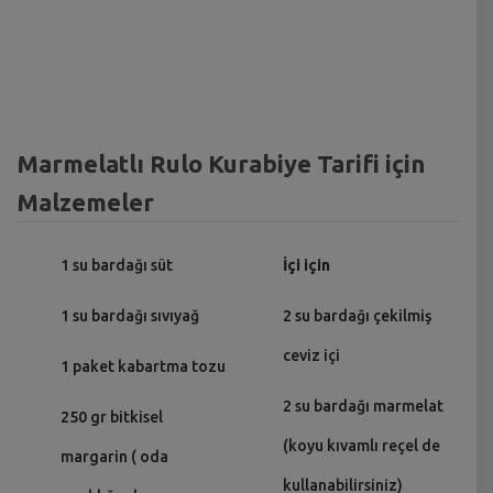
Marmelatlı Rulo Kurabiye Tarifi için
Malzemeler
1 su bardağı süt
İçi için
1 su bardağı sıvıyağ
2 su bardağı çekilmiş
ceviz içi
1 paket kabartma tozu
2 su bardağı marmelat
250 gr bitkisel
(koyu kıvamlı reçel de
margarin ( oda
kullanabilirsiniz)