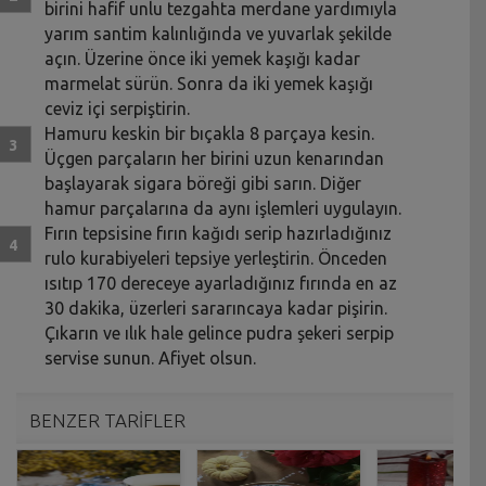
birini hafif unlu tezgahta merdane yardımıyla
yarım santim kalınlığında ve yuvarlak şekilde
açın. Üzerine önce iki yemek kaşığı kadar
marmelat sürün. Sonra da iki yemek kaşığı
ceviz içi serpiştirin.
Hamuru keskin bir bıçakla 8 parçaya kesin.
Üçgen parçaların her birini uzun kenarından
başlayarak sigara böreği gibi sarın. Diğer
hamur parçalarına da aynı işlemleri uygulayın.
Fırın tepsisine fırın kağıdı serip hazırladığınız
rulo kurabiyeleri tepsiye yerleştirin. Önceden
ısıtıp 170 dereceye ayarladığınız fırında en az
30 dakika, üzerleri sararıncaya kadar pişirin.
Çıkarın ve ılık hale gelince pudra şekeri serpip
servise sunun. Afiyet olsun.
BENZER TARİFLER