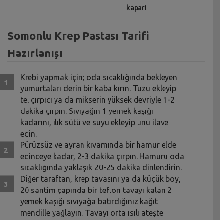
kapari
Somonlu Krep Pastası Tarifi
Hazırlanışı
Krebi yapmak için; oda sıcaklığında bekleyen
yumurtaları derin bir kaba kırın. Tuzu ekleyip
tel çırpıcı ya da mikserin yüksek devriyle 1-2
dakika çırpın. Sıvıyağın 1 yemek kaşığı
kadarını, ılık sütü ve suyu ekleyip unu ilave
edin.
Pürüzsüz ve ayran kıvamında bir hamur elde
edinceye kadar, 2-3 dakika çırpın. Hamuru oda
sıcaklığında yaklaşık 20-25 dakika dinlendirin.
Diğer taraftan, krep tavasını ya da küçük boy,
20 santim çapında bir teflon tavayı kalan 2
yemek kaşığı sıvıyağa batırdığınız kağıt
mendille yağlayın. Tavayı orta ısılı ateşte