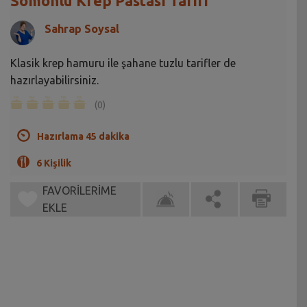
Somonlu Krep Pastası Tarifi
Sahrap Soysal
Klasik krep hamuru ile şahane tuzlu tarifler de
hazırlayabilirsiniz.
(0)
Hazırlama 45 dakika
6 Kişilik
FAVORİLERİME
EKLE