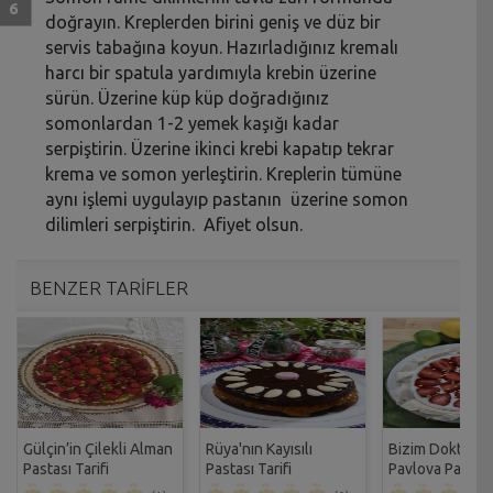
doğrayın. Kreplerden birini geniş ve düz bir
servis tabağına koyun. Hazırladığınız kremalı
harcı bir spatula yardımıyla krebin üzerine
sürün. Üzerine küp küp doğradığınız
somonlardan 1-2 yemek kaşığı kadar
serpiştirin. Üzerine ikinci krebi kapatıp tekrar
krema ve somon yerleştirin. Kreplerin tümüne
aynı işlemi uygulayıp pastanın üzerine somon
dilimleri serpiştirin. Afiyet olsun.
BENZER TARİFLER
Gülçin’in Çilekli Alman
Rüya'nın Kayısılı
Bizim Doktoru
Pastası Tarifi
Pastası Tarifi
Pavlova Pastası 