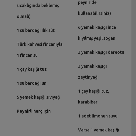
peynir de
sıcaklığında beklemiş
kullanabilirsiniz)
olmalı)
6 yemek kaşığı ince
1 su bardağı ılık süt
kıyılmış yeşil soğan
Türk kahvesi fincanıyla
3 yemek kaşığı dereotu
1 fincan su
3 yemek kaşığı
1 çay kaşığı tuz
zeytinyağı
1 su bardağı un
1 çay kaşığı tuz,
5 yemek kaşığı sıvıyağ
karabiber
Peynirli harç için
1 adet limonun suyu
Varsa 1 yemek kaşığı