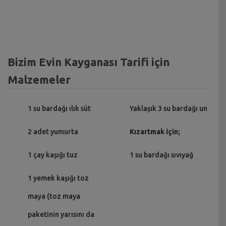
Bizim Evin Kayganası Tarifi için
Malzemeler
1 su bardağı ılık süt
Yaklaşık 3 su bardağı un
2 adet yumurta
Kızartmak için;
1 çay kaşığı tuz
1 su bardağı sıvıyağ
1 yemek kaşığı toz
maya (toz maya
paketinin yarısını da