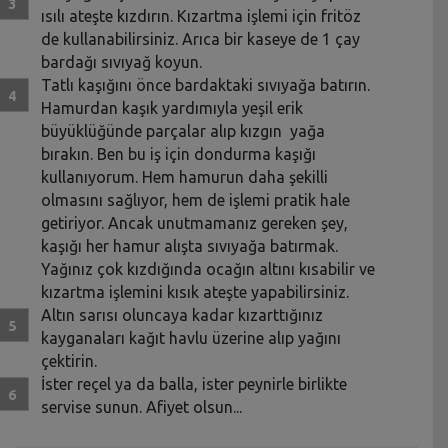
ısılı ateşte kızdırın. Kızartma işlemi için fritöz
de kullanabilirsiniz. Arıca bir kaseye de 1 çay
bardağı sıvıyağ koyun.
Tatlı kaşığını önce bardaktaki sıvıyağa batırın.
Hamurdan kaşık yardımıyla yeşil erik
büyüklüğünde parçalar alıp kızgın yağa
bırakın. Ben bu iş için dondurma kaşığı
kullanıyorum. Hem hamurun daha şekilli
olmasını sağlıyor, hem de işlemi pratik hale
getiriyor. Ancak unutmamanız gereken şey,
kaşığı her hamur alışta sıvıyağa batırmak.
Yağınız çok kızdığında ocağın altını kısabilir ve
kızartma işlemini kısık ateşte yapabilirsiniz.
Altın sarısı oluncaya kadar kızarttığınız
kayganaları kağıt havlu üzerine alıp yağını
çektirin.
İster reçel ya da balla, ister peynirle birlikte
servise sunun. Afiyet olsun...