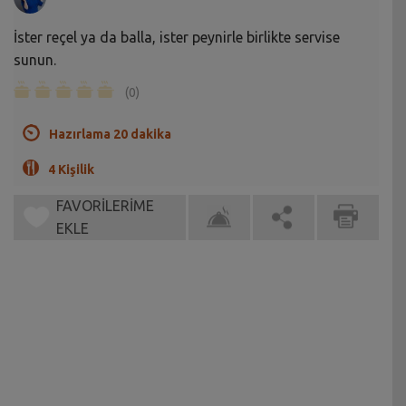
İster reçel ya da balla, ister peynirle birlikte servise
sunun.
(0)
Hazırlama 20 dakika
4 Kişilik
FAVORİLERİME
EKLE