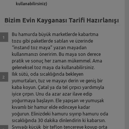
kullanabilirsiniz)
Bizim Evin Kayganası Tarifi Hazırlanışı
Bu hamurda büyük marketlerde kabartma
tozu gibi paketlerde satılan ve üzerinde
“instand toz maya” yazan mayadan
kullanmanızı öneririm. Bu maya son derece
pratik ve sonuç her zaman mükemmel. Ama
geleneksel toz maya da kullanabilirsiniz.
Ilık sütü, oda sıcaklığında bekleyen
yumurtaları, tuz ve mayayı derin ve geniş bir
kaba koyun. Çatal ya da tel çırpıcı yardımıyla
iyice çırpın. Unu da azar azar ilave edip
yoğurmaya başlayın. Ele yapışan ve yumuşak
kıvamlı bir hamur elde edinceye kadar
yoğurun. Elinizdeki hamuru sıyırıp hamuru oda
sıcaklığında 30 dakika dinlendirin ki kabarsın.
Sıvıyağı küçük bir teflon tencereye koyup orta