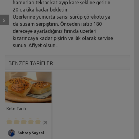
hamurları tekrar katlayıp kare şekline getirin.
20 dakika kadar bekletin.
Üzerlerine yumurta sarısı sürüp çörekotu ya
da susam serpiştirin. Önceden ısıtıp 180
dereceye ayarladığınız fırında üzerleri
kızarıncaya kadar pişirin ve ılık olarak servise
sunun. Afiyet olsun...
BENZER TARİFLER
Kete Tarifi
(0)
Sahrap Soysal