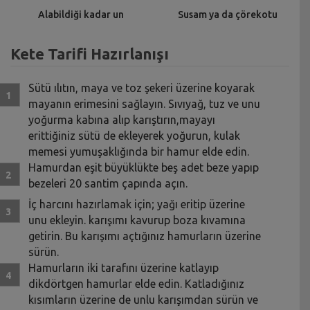
Alabildiği kadar un
Susam ya da çörekotu
Kete Tarifi Hazırlanışı
Sütü ılıtın, maya ve toz şekeri üzerine koyarak
mayanın erimesini sağlayın. Sıvıyağ, tuz ve unu
yoğurma kabına alıp karıştırın,mayayı
erittiğiniz sütü de ekleyerek yoğurun, kulak
memesi yumuşaklığında bir hamur elde edin.
Hamurdan eşit büyüklükte beş adet beze yapıp
bezeleri 20 santim çapında açın.
İç harcını hazırlamak için; yağı eritip üzerine
unu ekleyin. karışımı kavurup boza kıvamına
getirin. Bu karışımı açtığınız hamurların üzerine
sürün.
Hamurların iki tarafını üzerine katlayıp
dikdörtgen hamurlar elde edin. Katladığınız
kısımların üzerine de unlu karışımdan sürün ve