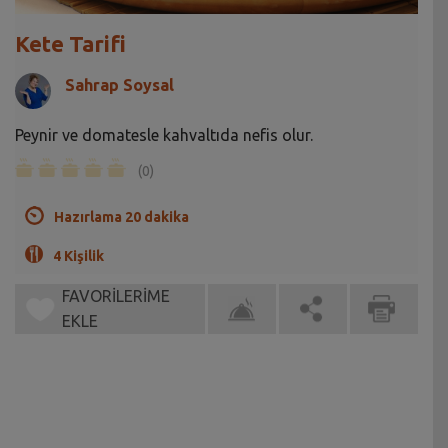
Kete Tarifi
Sahrap Soysal
Peynir ve domatesle kahvaltıda nefis olur.
(0)
Hazırlama 20 dakika
4 Kişilik
FAVORİLERİME
EKLE