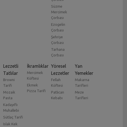
Süzme
Mercimek
Çorbası
Ezogelin
Çorbası
Şehriye
Çorbası
Tarhana
Çorbası
Lezzetli
İkramlıklar
Yöresel
Yan
Tatlılar
Mercimek
Lezzetler
Yemekler
Köftesi
Browni
Fellah
Makarna
Ekmek
Tarifi
Köftesi
Tarifleri
Pizza Tarifi
Mozaik
Patlıcan
Meze
Pasta
Kebabı
Tarifleri
Kadayıflı
Muhallebi
Sütlaç Tarifi
Islak Kek