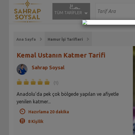
TÜM TARİFLER
Ana Sayfa
Hamur İşi Tarifleri
Kemal Ustanın Katmer Tarifi
Sahrap Soysal
(1)
Anadolu'da pek çok bölgede yapılan ve afiyetle
yenilen katmer...
Hazırlama 20 dakika
8 Kişilik