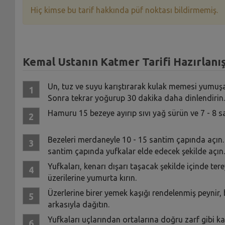
Hiç kimse bu tarif hakkında püf noktası bildirmemiş.
Kemal Ustanın Katmer Tarifi Hazırlanış
Un, tuz ve suyu karıştırarak kulak memesi yumuşa
Sonra tekrar yoğurup 30 dakika daha dinlendirin.
Hamuru 15 bezeye ayırıp sıvı yağ sürün ve 7 - 8 sa
Bezeleri merdaneyle 10 - 15 santim çapında açın. Ü
santim çapında yufkalar elde edecek şekilde açın.
Yufkaları, kenarı dışarı taşacak şekilde içinde ter
üzerilerine yumurta kırın.
Üzerlerine birer yemek kaşığı rendelenmiş peynir
arkasıyla dağıtın.
Yufkaları uçlarından ortalarına doğru zarf gibi katl