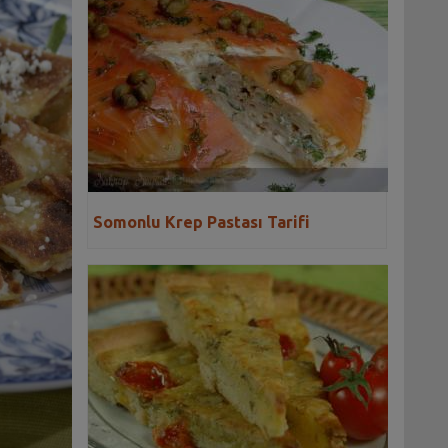
Somonlu Krep Pastası Tarifi