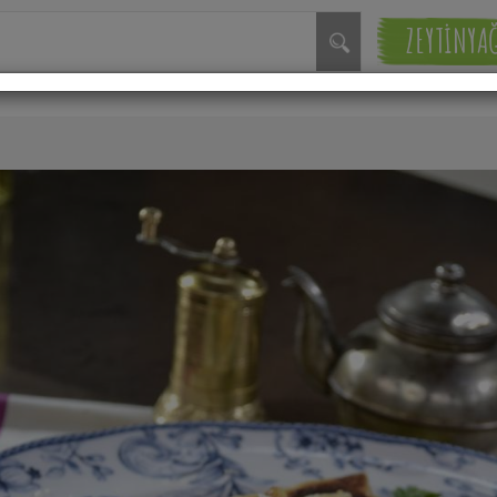
ZEYTİNYA