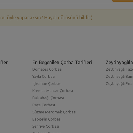
 mi öyle yapacaksın? Haydi görüşünü bildir:)
fler
En Beğenilen Çorba Tarifleri
Zeytinyağlıla
Domates Çorbası
Zeytinyağlı Taze
Yayla Çorbası
Zeytinyağlı Ba
İşkembe Çorbası
Zeytinyağlı Pıra
Kremalı Mantar Çorbası
Balkabağı Çorbası
Paça Çorbası
Süzme Mercimek Çorbası
Ezogelin Çorbası
Şehriye Çorbası