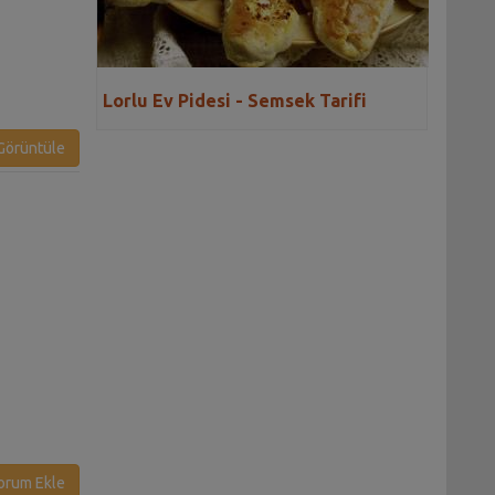
Lorlu Ev Pidesi - Semsek Tarifi
örüntüle
tmer Tarifi
orum Ekle