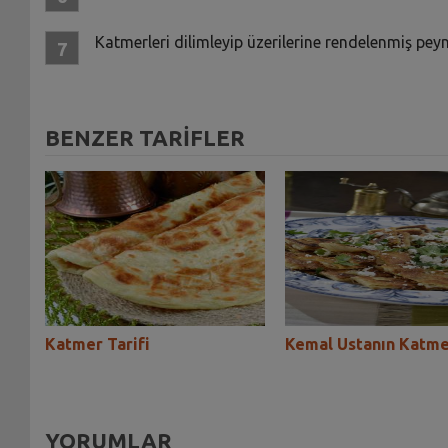
Katmerleri dilimleyip üzerilerine rendelenmiş pey
BENZER TARİFLER
ifi
Katmer Tarifi
Kemal Ustanın Katmer
YORUMLAR