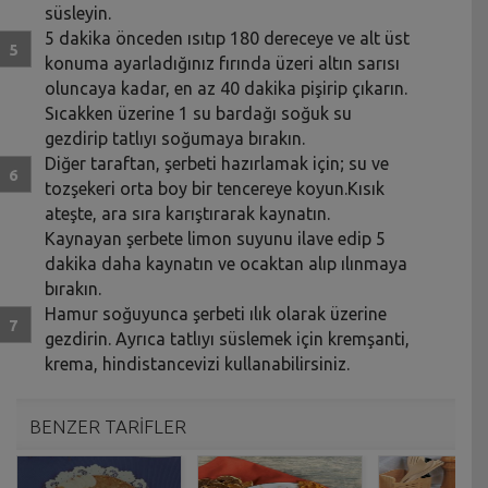
süsleyin.
5 dakika önceden ısıtıp 180 dereceye ve alt üst
konuma ayarladığınız fırında üzeri altın sarısı
oluncaya kadar, en az 40 dakika pişirip çıkarın.
Sıcakken üzerine 1 su bardağı soğuk su
gezdirip tatlıyı soğumaya bırakın.
Diğer taraftan, şerbeti hazırlamak için; su ve
tozşekeri orta boy bir tencereye koyun.Kısık
ateşte, ara sıra karıştırarak kaynatın.
Kaynayan şerbete limon suyunu ilave edip 5
dakika daha kaynatın ve ocaktan alıp ılınmaya
bırakın.
Hamur soğuyunca şerbeti ılık olarak üzerine
gezdirin. Ayrıca tatlıyı süslemek için kremşanti,
krema, hindistancevizi kullanabilirsiniz.
BENZER TARİFLER