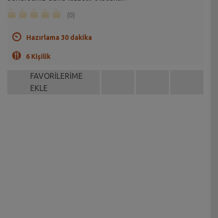
(0)
Hazırlama 30 dakika
6 Kişilik
FAVORİLERİME
EKLE