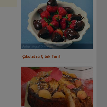
Çikolatalı Çilek Tarifi