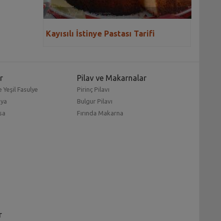
Kayısılı İstinye Pastası Tarifi
r
Pilav ve Makarnalar
 Yeşil Fasulye
Pirinç Pilavı
mya
Bulgur Pilavı
sa
Fırında Makarna
r