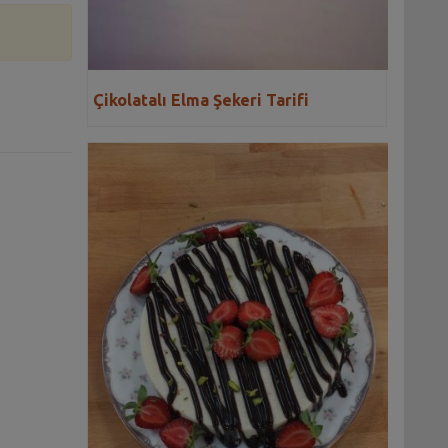
Çikolatalı Elma Şekeri Tarifi