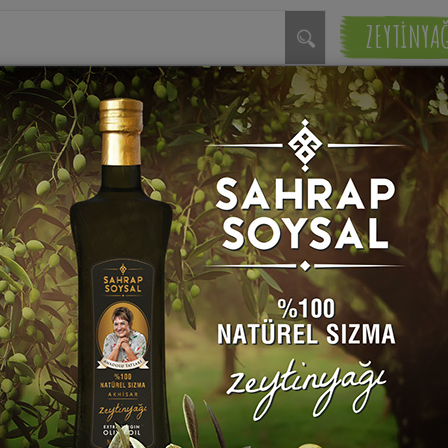
ZEYTİNYA