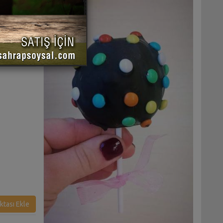
 YAZDIR
ktası Ekle