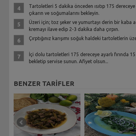
Tartoletleri 5 dakika önceden ısıtıp 175 dereceye 
çıkarın ve soğumalarını bekleyin.
Üzeri için; toz şeker ve yumurtayı derin bir kaba
kremayı ilave edip 2-3 dakika daha çırpın.
Çırptığınız karışımı soğuk haldeki tartoletlerin üze
İçi dolu tartoletleri 175 dereceye ayarlı fırında 
bekletip servise sunun. Afiyet olsun...
BENZER TARİFLER