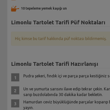
10 tepeleme yemek kaşığı un
Limonlu Tartolet Tarifi Püf Noktaları
Hiç kimse bu tarif hakkında püf noktası bildirmemiş.
Limonlu Tartolet Tarifi Hazırlanışı
Pudra şekeri, fındık içi ve parça parça kestiğiniz
Un ve yumurta sarısını ilave edip tekrar çekin. Ka
sarıp buzdolabında 30 dakika kadar bekletin.
Hamurdan ceviz büyüklüğünde parçalar koparıp bu 
yayın.