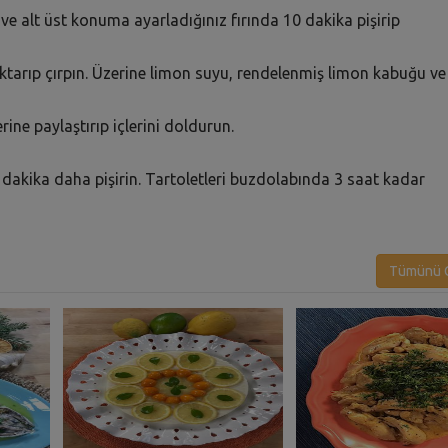
ve alt üst konuma ayarladığınız fırında 10 dakika pişirip
 aktarıp çırpın. Üzerine limon suyu, rendelenmiş limon kabuğu ve
rine paylaştırıp içlerini doldurun.
15 dakika daha pişirin. Tartoletleri buzdolabında 3 saat kadar
Tümünü G