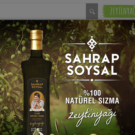
ZEYTİNYA