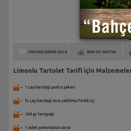
FAVORİLERİME EKLE
BEN DE YAPTIM
Limonlu Tartolet Tarifi için Malzemele
1 çay bardağı pudra şekeri
½ çay bardağı ince çekilmiş fındık içi
100 gr tereyağı
1 adet yumurtanın sarısı