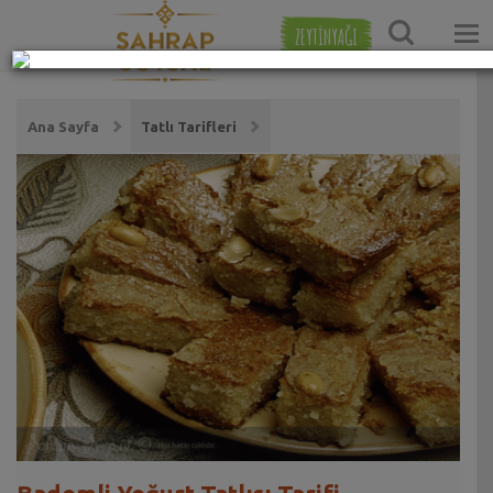
ZEYTİNYAĞI
Ana Sayfa
Tatlı Tarifleri