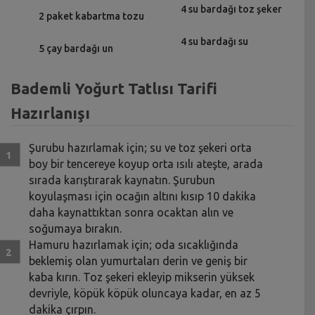
4 su bardağı toz şeker
2 paket kabartma tozu
4 su bardağı su
5 çay bardağı un
Bademli Yoğurt Tatlısı Tarifi
Hazırlanışı
Şurubu hazırlamak için; su ve toz şekeri orta
boy bir tencereye koyup orta ısılı ateşte, arada
sırada karıştırarak kaynatın. Şurubun
koyulaşması için ocağın altını kısıp 10 dakika
daha kaynattıktan sonra ocaktan alın ve
soğumaya bırakın.
Hamuru hazırlamak için; oda sıcaklığında
beklemiş olan yumurtaları derin ve geniş bir
kaba kırın. Toz şekeri ekleyip mikserin yüksek
devriyle, köpük köpük oluncaya kadar, en az 5
dakika çırpın.