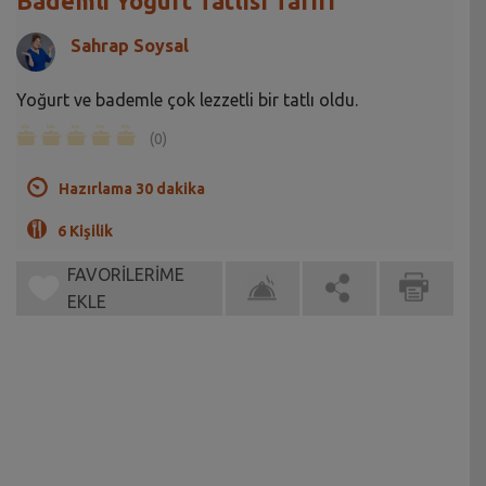
Bademli Yoğurt Tatlısı Tarifi
Sahrap Soysal
Yoğurt ve bademle çok lezzetli bir tatlı oldu.
(0)
Hazırlama 30 dakika
6 Kişilik
FAVORİLERİME
EKLE