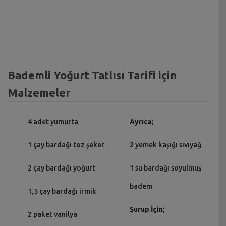
Bademli Yoğurt Tatlısı Tarifi için
Malzemeler
4 adet yumurta
Ayrıca;
1 çay bardağı toz şeker
2 yemek kaşığı sıvıyağ
2 çay bardağı yoğurt
1 su bardağı soyulmuş
badem
1,5 çay bardağı irmik
Şurup İçin;
2 paket vanilya