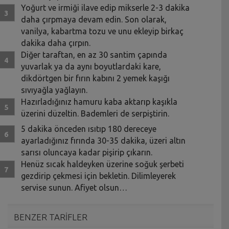
Yoğurt ve irmiği ilave edip mikserle 2-3 dakika
daha çırpmaya devam edin. Son olarak,
vanilya, kabartma tozu ve unu ekleyip birkaç
dakika daha çırpın.
Diğer taraftan, en az 30 santim çapında
yuvarlak ya da aynı boyutlardaki kare,
dikdörtgen bir fırın kabını 2 yemek kaşığı
sıvıyağla yağlayın.
Hazırladığınız hamuru kaba aktarıp kaşıkla
üzerini düzeltin. Bademleri de serpiştirin.
5 dakika önceden ısıtıp 180 dereceye
ayarladığınız fırında 30-35 dakika, üzeri altın
sarısı oluncaya kadar pişirip çıkarın.
Henüz sıcak haldeyken üzerine soğuk şerbeti
gezdirip çekmesi için bekletin. Dilimleyerek
servise sunun. Afiyet olsun…
BENZER TARİFLER